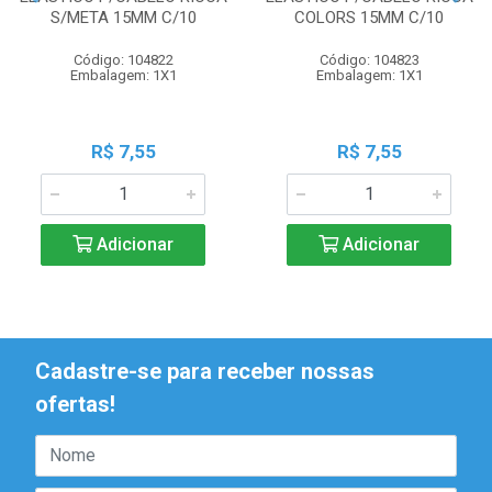
S/META 15MM C/10
COLORS 15MM C/10
Código: 104822
Código: 104823
Embalagem: 1X1
Embalagem: 1X1
R$ 7,55
R$ 7,55
Adicionar
Adicionar
Cadastre-se para receber nossas
ofertas!