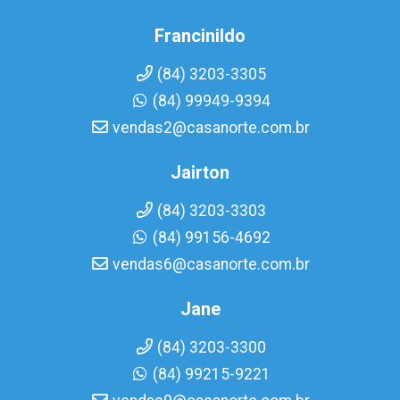
Francinildo
(84) 3203-3305
(84) 99949-9394
vendas2@casanorte.com.br
Jairton
(84) 3203-3303
(84) 99156-4692
vendas6@casanorte.com.br
Jane
(84) 3203-3300
(84) 99215-9221