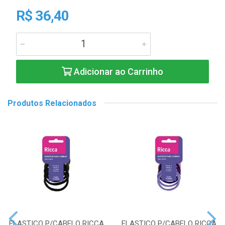
R$ 36,40
Adicionar ao Carrinho
Produtos Relacionados
ELASTICO P/CABELO RICCA
ELASTICO P/CABELO RICCA