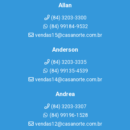
Allan
(84) 3203-3300
(84) 99184-9532
vendas15@casanorte.com.br
Anderson
(84) 3203-3335
(84) 99135-4539
vendas14@casanorte.com.br
Andrea
(84) 3203-3307
(84) 99196-1528
vendas12@casanorte.com.br