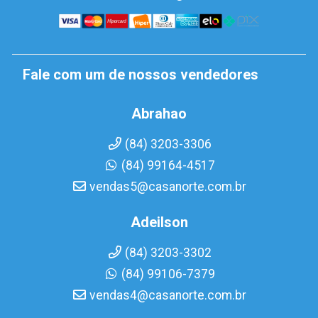
Fale com um de nossos vendedores
Abrahao
(84) 3203-3306
(84) 99164-4517
vendas5@casanorte.com.br
Adeilson
(84) 3203-3302
(84) 99106-7379
vendas4@casanorte.com.br