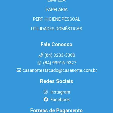
PAPELARIA
PERF. HIGIENE PESSOAL
UTILIDADES DOMÉSTICAS
Fale Conosco
(84) 3203-3300
(84) 99916-9327
casanorteatacado@casanorte.com.br
Redes Sociais
Instagram
Facebook
Formas de Pagamento