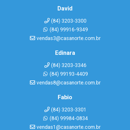
David
(84) 3203-3300
(84) 99916-9349
vendas3@casanorte.com.br
Edinara
(84) 3203-3346
(84) 99193-4409
vendas8@casanorte.com.br
Fabio
(84) 3203-3301
(84) 99984-0834
vendas1@casanorte.com.br