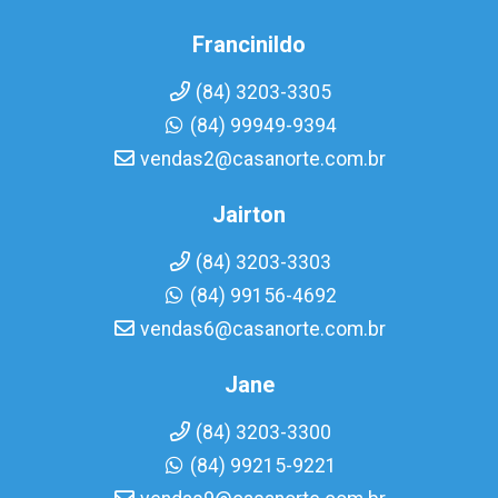
Francinildo
(84) 3203-3305
(84) 99949-9394
vendas2@casanorte.com.br
Jairton
(84) 3203-3303
(84) 99156-4692
vendas6@casanorte.com.br
Jane
(84) 3203-3300
(84) 99215-9221