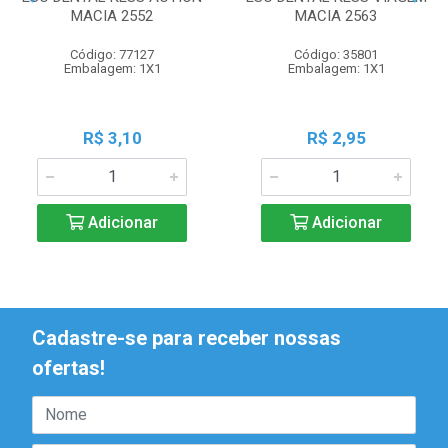
MACIA 2552
MACIA 2563
Código: 77127
Código: 35801
Embalagem: 1X1
Embalagem: 1X1
R$ 3,10
R$ 2,95
Adicionar
Adicionar
Cadastre-se para receber nossas
ofertas!