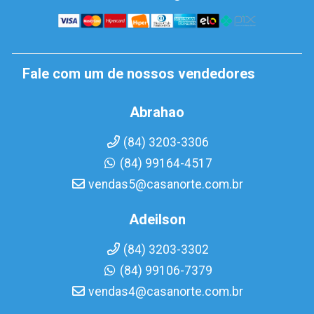
Fale com um de nossos vendedores
Abrahao
(84) 3203-3306
(84) 99164-4517
vendas5@casanorte.com.br
Adeilson
(84) 3203-3302
(84) 99106-7379
vendas4@casanorte.com.br