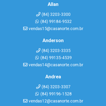
Allan
(84) 3203-3300
(84) 99184-9532
vendas15@casanorte.com.br
Anderson
(84) 3203-3335
(84) 99135-4539
vendas14@casanorte.com.br
Andrea
(84) 3203-3307
(84) 99196-1528
vendas12@casanorte.com.br