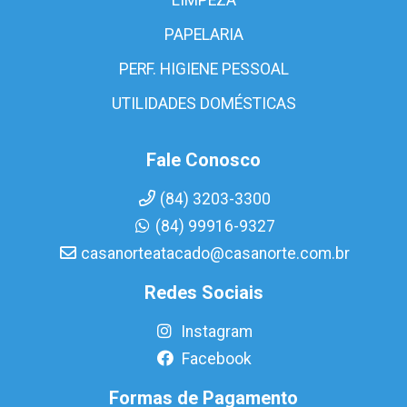
PAPELARIA
PERF. HIGIENE PESSOAL
UTILIDADES DOMÉSTICAS
Fale Conosco
(84) 3203-3300
(84) 99916-9327
casanorteatacado@casanorte.com.br
Redes Sociais
Instagram
Facebook
Formas de Pagamento