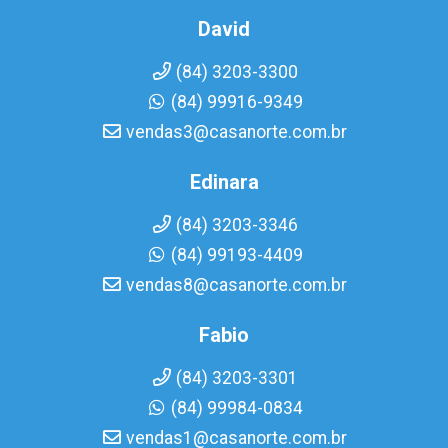
David
(84) 3203-3300
(84) 99916-9349
vendas3@casanorte.com.br
Edinara
(84) 3203-3346
(84) 99193-4409
vendas8@casanorte.com.br
Fabio
(84) 3203-3301
(84) 99984-0834
vendas1@casanorte.com.br