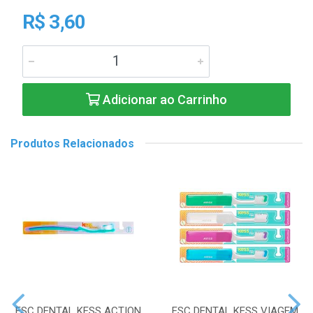
R$ 3,60
Adicionar ao Carrinho
Produtos Relacionados
ESC DENTAL KESS ACTION
ESC DENTAL KESS VIAGEM