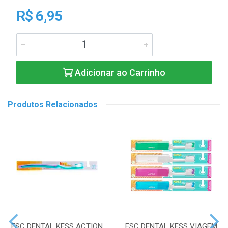
R$ 6,95
Adicionar ao Carrinho
Produtos Relacionados
ESC DENTAL KESS ACTION
ESC DENTAL KESS VIAGEM