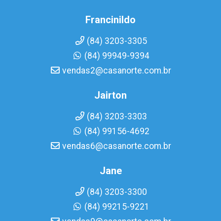
Francinildo
(84) 3203-3305
(84) 99949-9394
vendas2@casanorte.com.br
Jairton
(84) 3203-3303
(84) 99156-4692
vendas6@casanorte.com.br
Jane
(84) 3203-3300
(84) 99215-9221