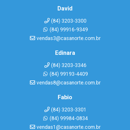
David
(84) 3203-3300
(84) 99916-9349
vendas3@casanorte.com.br
Edinara
(84) 3203-3346
(84) 99193-4409
vendas8@casanorte.com.br
Fabio
(84) 3203-3301
(84) 99984-0834
vendas1@casanorte.com.br