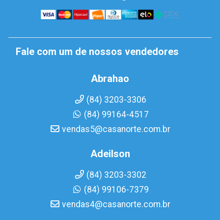
Fale com um de nossos vendedores
Abrahao
(84) 3203-3306
(84) 99164-4517
vendas5@casanorte.com.br
Adeilson
(84) 3203-3302
(84) 99106-7379
vendas4@casanorte.com.br