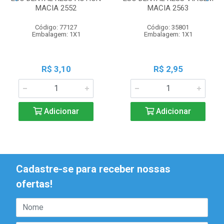
MACIA 2552
MACIA 2563
Código: 77127
Código: 35801
Embalagem: 1X1
Embalagem: 1X1
R$ 3,10
R$ 2,95
Adicionar
Adicionar
Cadastre-se para receber nossas
ofertas!