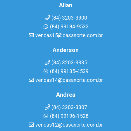
Allan
(84) 3203-3300
(84) 99184-9532
vendas15@casanorte.com.br
Anderson
(84) 3203-3335
(84) 99135-4539
vendas14@casanorte.com.br
Andrea
(84) 3203-3307
(84) 99196-1528
vendas12@casanorte.com.br