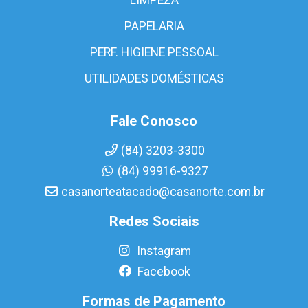
PAPELARIA
PERF. HIGIENE PESSOAL
UTILIDADES DOMÉSTICAS
Fale Conosco
(84) 3203-3300
(84) 99916-9327
casanorteatacado@casanorte.com.br
Redes Sociais
Instagram
Facebook
Formas de Pagamento