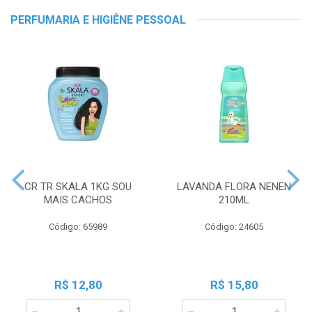
PERFUMARIA E HIGIÊNE PESSOAL
CR TR SKALA 1KG SOU
LAVANDA FLORA NENEN
MAIS CACHOS
210ML
Código: 65989
Código: 24605
R$ 12,80
R$ 15,80