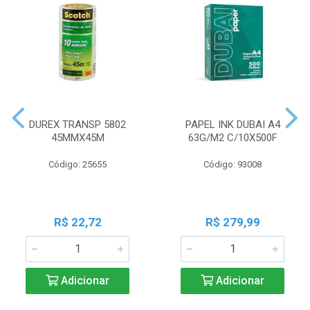
DUREX TRANSP 5802
PAPEL INK DUBAI A4
45MMX45M
63G/M2 C/10X500F
Código: 25655
Código: 93008
R$ 22,72
R$ 279,99
Adicionar
Adicionar