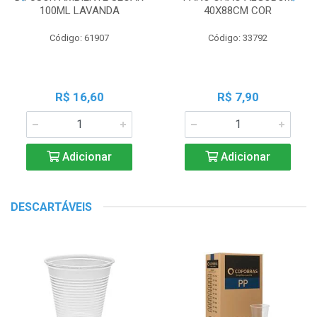
100ML LAVANDA
40X88CM COR
Código: 61907
Código: 33792
R$ 16,60
R$ 7,90
Adicionar
Adicionar
DESCARTÁVEIS