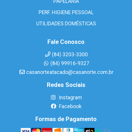
PAPELARIA
PERF. HIGIENE PESSOAL
UTILIDADES DOMÉSTICAS
Fale Conosco
(84) 3203-3300
(84) 99916-9327
casanorteatacado@casanorte.com.br
Redes Sociais
Instagram
Facebook
Formas de Pagamento