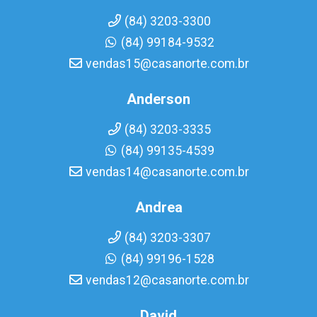
(84) 3203-3300
(84) 99184-9532
vendas15@casanorte.com.br
Anderson
(84) 3203-3335
(84) 99135-4539
vendas14@casanorte.com.br
Andrea
(84) 3203-3307
(84) 99196-1528
vendas12@casanorte.com.br
David