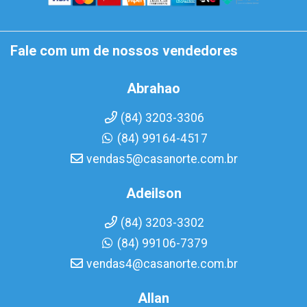
Fale com um de nossos vendedores
Abrahao
(84) 3203-3306
(84) 99164-4517
vendas5@casanorte.com.br
Adeilson
(84) 3203-3302
(84) 99106-7379
vendas4@casanorte.com.br
Allan