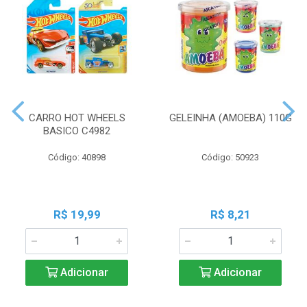
CARRO HOT WHEELS
GELEINHA (AMOEBA) 110G
BASICO C4982
Código: 40898
Código: 50923
R$ 19,99
R$ 8,21
Adicionar
Adicionar