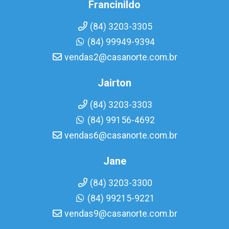
Francinildo
(84) 3203-3305
(84) 99949-9394
vendas2@casanorte.com.br
Jairton
(84) 3203-3303
(84) 99156-4692
vendas6@casanorte.com.br
Jane
(84) 3203-3300
(84) 99215-9221
vendas9@casanorte.com.br