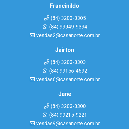
Francinildo
(84) 3203-3305
(84) 99949-9394
vendas2@casanorte.com.br
Jairton
(84) 3203-3303
(84) 99156-4692
vendas6@casanorte.com.br
Jane
(84) 3203-3300
(84) 99215-9221
vendas9@casanorte.com.br