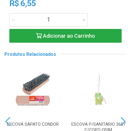
R$ 6,55
Adicionar ao Carrinho
Produtos Relacionados
ESCOVA SAPATO CONDOR
ESCOVA P/SANITARIO 3607
C/COPO ODIM