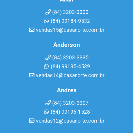
(84) 3203-3300
(84) 99184-9532
vendas15@casanorte.com.br
Anderson
(84) 3203-3335
(84) 99135-4539
vendas14@casanorte.com.br
Andrea
(84) 3203-3307
(84) 99196-1528
vendas12@casanorte.com.br