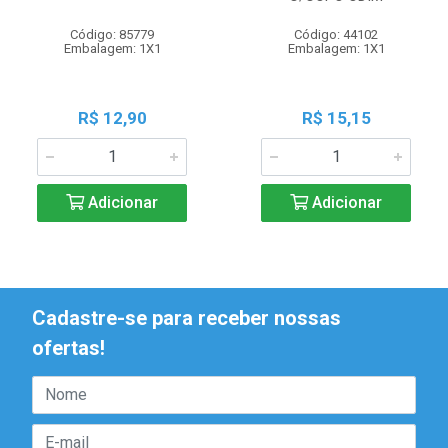
Código: 85779
Código: 44102
Embalagem: 1X1
Embalagem: 1X1
R$ 12,90
R$ 15,15
Adicionar
Adicionar
Cadastre-se para receber nossas
ofertas!