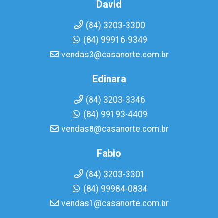
David
(84) 3203-3300
(84) 99916-9349
vendas3@casanorte.com.br
Edinara
(84) 3203-3346
(84) 99193-4409
vendas8@casanorte.com.br
Fabio
(84) 3203-3301
(84) 99984-0834
vendas1@casanorte.com.br