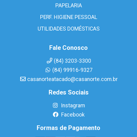
PAPELARIA
PERF. HIGIENE PESSOAL
UTILIDADES DOMÉSTICAS
Fale Conosco
(84) 3203-3300
(84) 99916-9327
casanorteatacado@casanorte.com.br
Redes Sociais
Instagram
Facebook
Formas de Pagamento