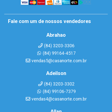
Fale com um de nossos vendedores
Abrahao
(84) 3203-3306
(84) 99164-4517
vendas5@casanorte.com.br
Adeilson
(84) 3203-3302
(84) 99106-7379
vendas4@casanorte.com.br
Allan