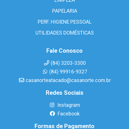
PAPELARIA
PERF. HIGIENE PESSOAL
UTILIDADES DOMÉSTICAS
Fale Conosco
(84) 3203-3300
(84) 99916-9327
casanorteatacado@casanorte.com.br
Redes Sociais
Instagram
Facebook
Formas de Pagamento