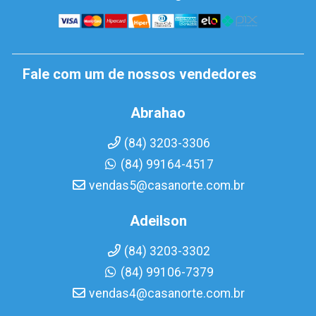
Fale com um de nossos vendedores
Abrahao
(84) 3203-3306
(84) 99164-4517
vendas5@casanorte.com.br
Adeilson
(84) 3203-3302
(84) 99106-7379
vendas4@casanorte.com.br