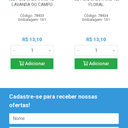
LAVANDA DO CAMPO
FLORAL
Código: 78433
Código: 78434
Embalagem: 1X1
Embalagem: 1X1
R$ 13,10
R$ 13,10
Adicionar
Adicionar
Cadastre-se para receber nossas
ofertas!