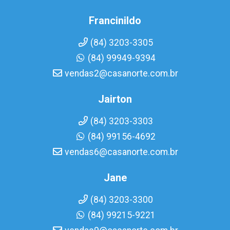
Francinildo
(84) 3203-3305
(84) 99949-9394
vendas2@casanorte.com.br
Jairton
(84) 3203-3303
(84) 99156-4692
vendas6@casanorte.com.br
Jane
(84) 3203-3300
(84) 99215-9221