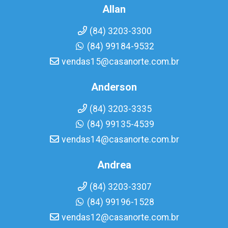
Allan
(84) 3203-3300
(84) 99184-9532
vendas15@casanorte.com.br
Anderson
(84) 3203-3335
(84) 99135-4539
vendas14@casanorte.com.br
Andrea
(84) 3203-3307
(84) 99196-1528
vendas12@casanorte.com.br