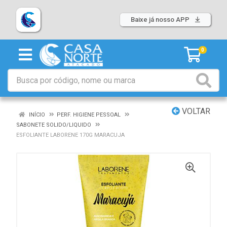
Baixe já nosso APP
0
VOLTAR
INÍCIO
PERF. HIGIENE PESSOAL
SABONETE SOLIDO/LIQUIDO
ESFOLIANTE LABORENE 170G MARACUJA