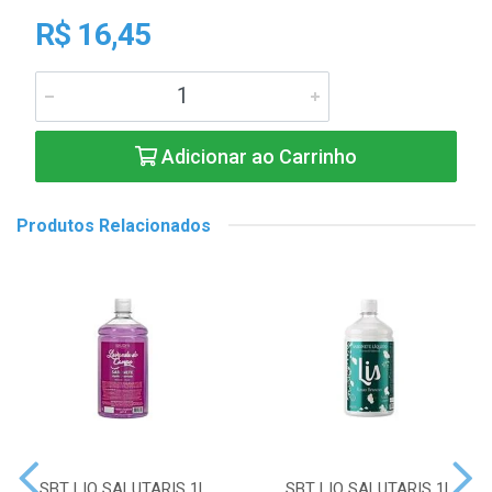
R$ 16,45
Adicionar ao Carrinho
Produtos Relacionados
SBT LIQ SALUTARIS 1L
SBT LIQ SALUTARIS 1L