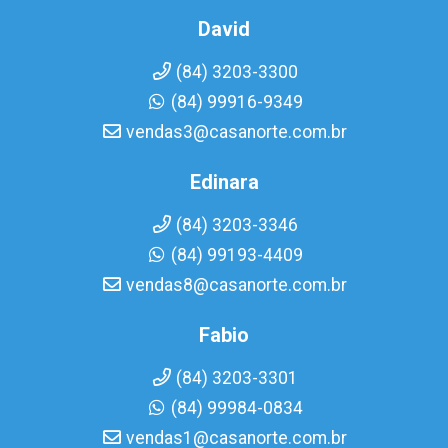
David
(84) 3203-3300
(84) 99916-9349
vendas3@casanorte.com.br
Edinara
(84) 3203-3346
(84) 99193-4409
vendas8@casanorte.com.br
Fabio
(84) 3203-3301
(84) 99984-0834
vendas1@casanorte.com.br