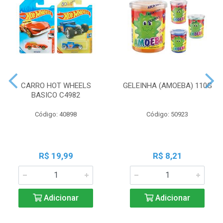
CARRO HOT WHEELS
GELEINHA (AMOEBA) 110G
BASICO C4982
Código: 40898
Código: 50923
R$ 19,99
R$ 8,21
Adicionar
Adicionar