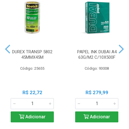
DUREX TRANSP 5802
PAPEL INK DUBAI A4
45MMX45M
63G/M2 C/10X500F
Código: 25655
Código: 93008
R$ 22,72
R$ 279,99
Adicionar
Adicionar