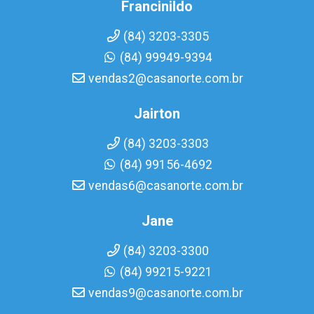
Francinildo
(84) 3203-3305
(84) 99949-9394
vendas2@casanorte.com.br
Jairton
(84) 3203-3303
(84) 99156-4692
vendas6@casanorte.com.br
Jane
(84) 3203-3300
(84) 99215-9221
vendas9@casanorte.com.br