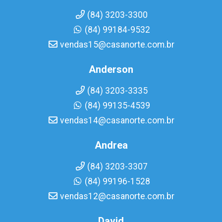
(84) 3203-3300
(84) 99184-9532
vendas15@casanorte.com.br
Anderson
(84) 3203-3335
(84) 99135-4539
vendas14@casanorte.com.br
Andrea
(84) 3203-3307
(84) 99196-1528
vendas12@casanorte.com.br
David