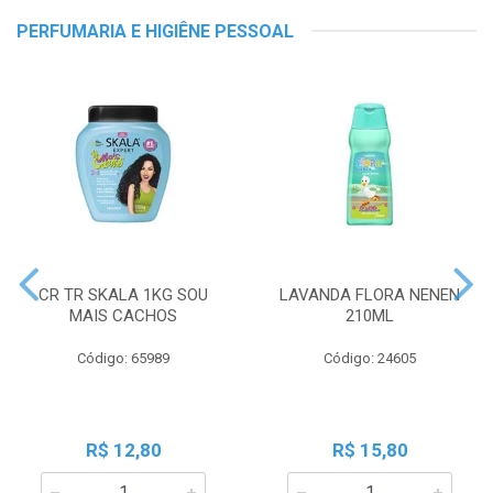
PERFUMARIA E HIGIÊNE PESSOAL
CR TR SKALA 1KG SOU
LAVANDA FLORA NENEN
MAIS CACHOS
210ML
Código: 65989
Código: 24605
R$ 12,80
R$ 15,80