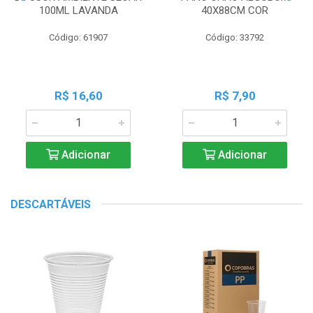
100ML LAVANDA
40X88CM COR
Código: 61907
Código: 33792
R$ 16,60
R$ 7,90
Adicionar
Adicionar
DESCARTÁVEIS