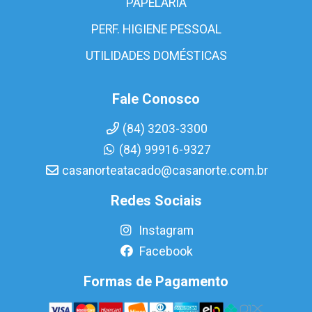
PAPELARIA
PERF. HIGIENE PESSOAL
UTILIDADES DOMÉSTICAS
Fale Conosco
(84) 3203-3300
(84) 99916-9327
casanorteatacado@casanorte.com.br
Redes Sociais
Instagram
Facebook
Formas de Pagamento