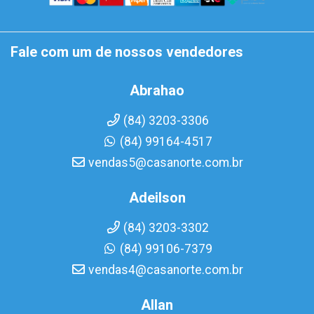
Fale com um de nossos vendedores
Abrahao
(84) 3203-3306
(84) 99164-4517
vendas5@casanorte.com.br
Adeilson
(84) 3203-3302
(84) 99106-7379
vendas4@casanorte.com.br
Allan