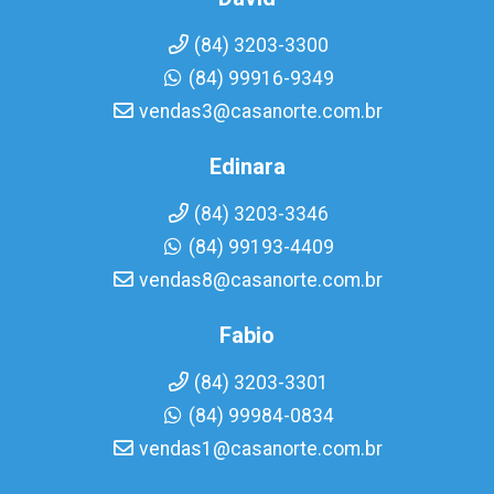
(84) 3203-3300
(84) 99916-9349
vendas3@casanorte.com.br
Edinara
(84) 3203-3346
(84) 99193-4409
vendas8@casanorte.com.br
Fabio
(84) 3203-3301
(84) 99984-0834
vendas1@casanorte.com.br