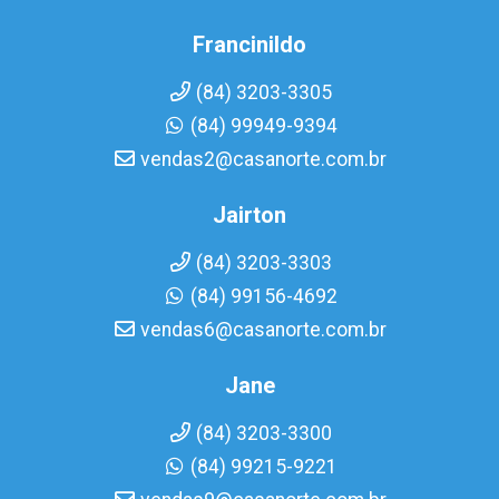
Francinildo
(84) 3203-3305
(84) 99949-9394
vendas2@casanorte.com.br
Jairton
(84) 3203-3303
(84) 99156-4692
vendas6@casanorte.com.br
Jane
(84) 3203-3300
(84) 99215-9221