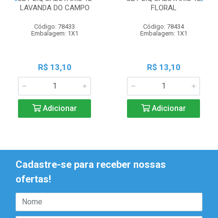
LAVANDA DO CAMPO
FLORAL
Código: 78433
Código: 78434
Embalagem: 1X1
Embalagem: 1X1
R$ 13,10
R$ 13,10
Adicionar
Adicionar
Cadastre-se para receber nossas
ofertas!