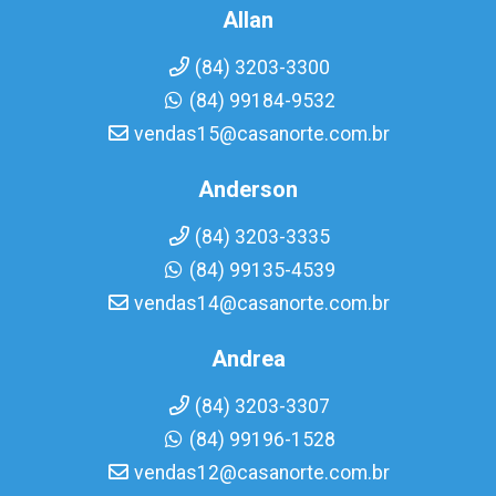
Allan
(84) 3203-3300
(84) 99184-9532
vendas15@casanorte.com.br
Anderson
(84) 3203-3335
(84) 99135-4539
vendas14@casanorte.com.br
Andrea
(84) 3203-3307
(84) 99196-1528
vendas12@casanorte.com.br