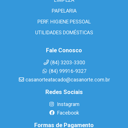
PAPELARIA
PERF. HIGIENE PESSOAL
UTILIDADES DOMÉSTICAS
Fale Conosco
(84) 3203-3300
(84) 99916-9327
casanorteatacado@casanorte.com.br
Redes Sociais
Instagram
Facebook
Formas de Pagamento