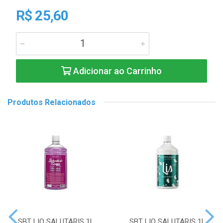
R$ 25,60
Adicionar ao Carrinho
Produtos Relacionados
SBT LIQ SALUTARIS 1L
SBT LIQ SALUTARIS 1L