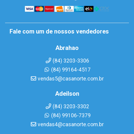
Fale com um de nossos vendedores
Abrahao
(84) 3203-3306
(84) 99164-4517
vendas5@casanorte.com.br
Adeilson
(84) 3203-3302
(84) 99106-7379
vendas4@casanorte.com.br