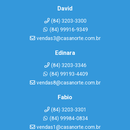
David
(84) 3203-3300
(84) 99916-9349
vendas3@casanorte.com.br
Edinara
(84) 3203-3346
(84) 99193-4409
vendas8@casanorte.com.br
Fabio
(84) 3203-3301
(84) 99984-0834
vendas1@casanorte.com.br