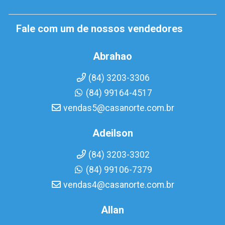
Fale com um de nossos vendedores
Abrahao
(84) 3203-3306
(84) 99164-4517
vendas5@casanorte.com.br
Adeilson
(84) 3203-3302
(84) 99106-7379
vendas4@casanorte.com.br
Allan