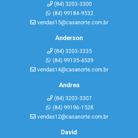
(84) 3203-3300
(84) 99184-9532
vendas15@casanorte.com.br
Anderson
(84) 3203-3335
(84) 99135-4539
vendas14@casanorte.com.br
Andrea
(84) 3203-3307
(84) 99196-1528
vendas12@casanorte.com.br
David