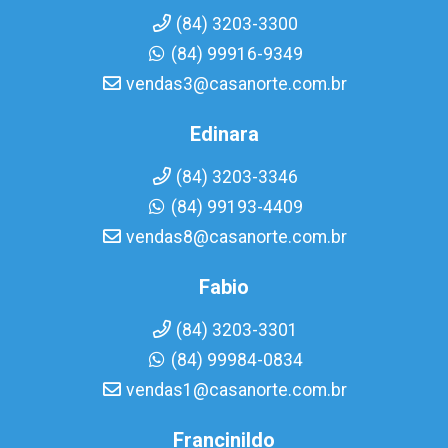
(84) 3203-3300
(84) 99916-9349
vendas3@casanorte.com.br
Edinara
(84) 3203-3346
(84) 99193-4409
vendas8@casanorte.com.br
Fabio
(84) 3203-3301
(84) 99984-0834
vendas1@casanorte.com.br
Francinildo