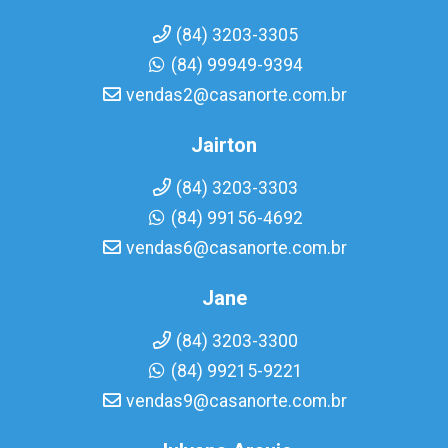
(84) 3203-3305
(84) 99949-9394
vendas2@casanorte.com.br
Jairton
(84) 3203-3303
(84) 99156-4692
vendas6@casanorte.com.br
Jane
(84) 3203-3300
(84) 99215-9221
vendas9@casanorte.com.br