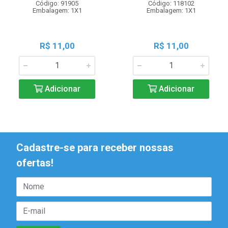
Código: 91905
Código: 118102
Embalagem: 1X1
Embalagem: 1X1
R$ 11,00
R$ 11,00
Adicionar
Adicionar
Cadastre-se para receber nossas
ofertas!