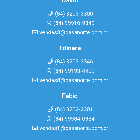
David
(84) 3203-3300
(84) 99916-9349
vendas3@casanorte.com.br
Edinara
(84) 3203-3346
(84) 99193-4409
vendas8@casanorte.com.br
Fabio
(84) 3203-3301
(84) 99984-0834
vendas1@casanorte.com.br