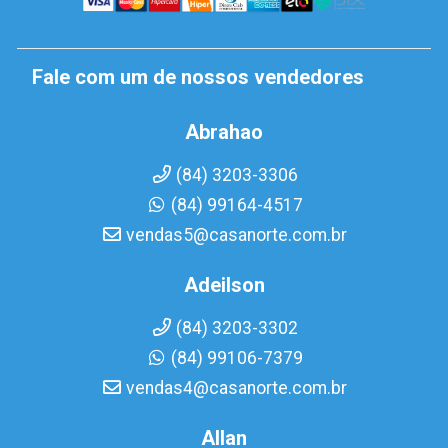
Fale com um de nossos vendedores
Abrahao
(84) 3203-3306
(84) 99164-4517
vendas5@casanorte.com.br
Adeilson
(84) 3203-3302
(84) 99106-7379
vendas4@casanorte.com.br
Allan