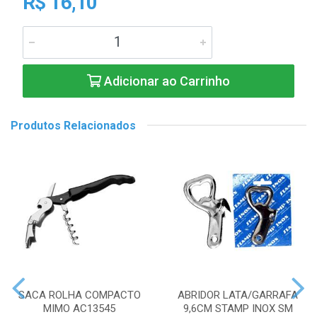
R$ 16,10
Adicionar ao Carrinho
Produtos Relacionados
SACA ROLHA COMPACTO
ABRIDOR LATA/GARRAFA
MIMO AC13545
9,6CM STAMP INOX SM