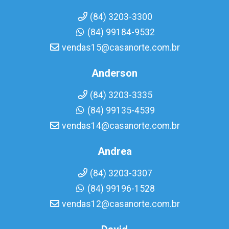
(84) 3203-3300
(84) 99184-9532
vendas15@casanorte.com.br
Anderson
(84) 3203-3335
(84) 99135-4539
vendas14@casanorte.com.br
Andrea
(84) 3203-3307
(84) 99196-1528
vendas12@casanorte.com.br