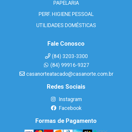
PAPELARIA
PERF. HIGIENE PESSOAL
UTILIDADES DOMÉSTICAS
Fale Conosco
(84) 3203-3300
(84) 99916-9327
casanorteatacado@casanorte.com.br
Redes Sociais
Instagram
Facebook
Formas de Pagamento