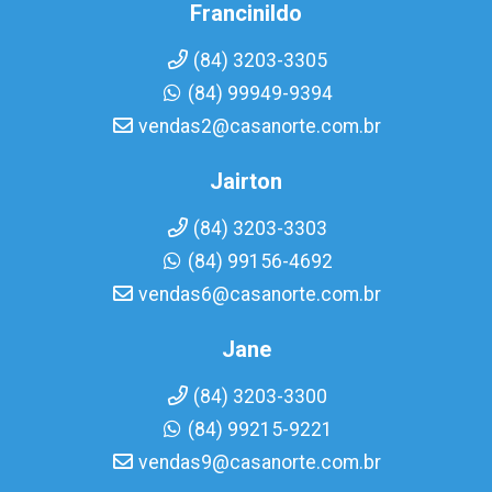
Francinildo
(84) 3203-3305
(84) 99949-9394
vendas2@casanorte.com.br
Jairton
(84) 3203-3303
(84) 99156-4692
vendas6@casanorte.com.br
Jane
(84) 3203-3300
(84) 99215-9221
vendas9@casanorte.com.br