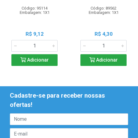
Código: 95114
Código: 89562
Embalagem: 1X1
Embalagem: 1X1
R$ 9,12
R$ 4,30
Adicionar
Adicionar
Cadastre-se para receber nossas
ofertas!