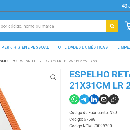
J
PERF. HIGIENE PESSOAL
UTILIDADES DOMÉSTICAS
LIMPE
DOMESTICAS
ESPELHO RETANG C/ MOLDURA 21X31CM LR 20
ESPELHO RET
21X31CM LR 
Código do Fabricante: N20
Código: 67588
Código NCM: 70099200