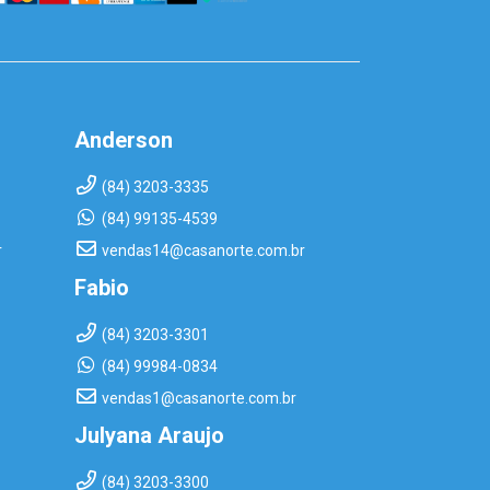
Anderson
(84) 3203-3335
(84) 99135-4539
r
vendas14@casanorte.com.br
Fabio
(84) 3203-3301
(84) 99984-0834
vendas1@casanorte.com.br
Julyana Araujo
(84) 3203-3300