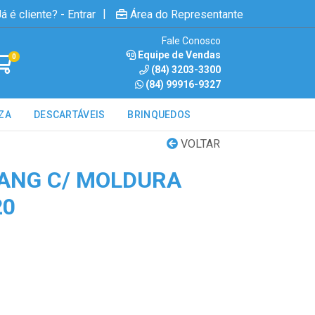
|
á é cliente? - Entrar
Área do Representante
Fale Conosco
Equipe de Vendas
0
(84) 3203-3300
(84) 99916-9327
ZA
DESCARTÁVEIS
BRINQUEDOS
VOLTAR
ANG C/ MOLDURA
20