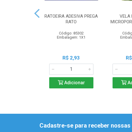
RATOEIRA ADESIVA PREGA
VELA 
RATO
MICROPOR
Código: 85302
Códig
Embalagem: 1X1
Embal
R$ 2,93
R$
Adicionar
Ad
Cadastre-se para receber nossas 