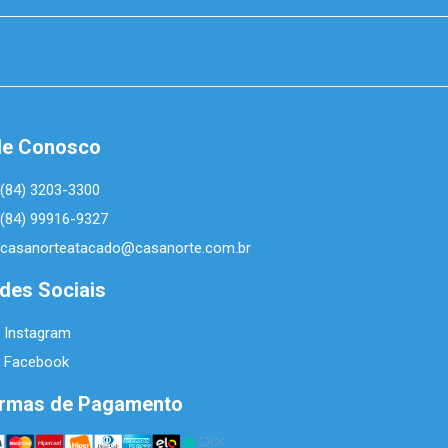
le Conosco
(84) 3203-3300
(84) 99916-9327
casanorteatacado@casanorte.com.br
des Sociais
Instagram
Facebook
rmas de Pagamento