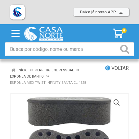
Baixe já nosso APP
0
VOLTAR
INÍCIO
PERF. HIGIENE PESSOAL
ESPONJA DE BANHO
ESPONJA MED TWIST INFINITY SANTA CL 4528