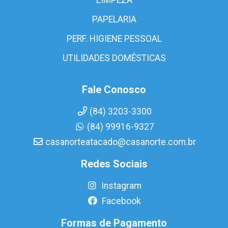
PAPELARIA
PERF. HIGIENE PESSOAL
UTILIDADES DOMÉSTICAS
Fale Conosco
(84) 3203-3300
(84) 99916-9327
casanorteatacado@casanorte.com.br
Redes Sociais
Instagram
Facebook
Formas de Pagamento