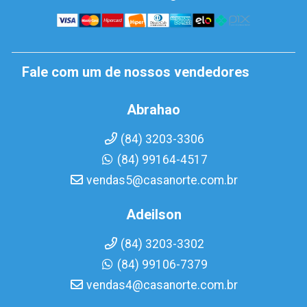
Fale com um de nossos vendedores
Abrahao
(84) 3203-3306
(84) 99164-4517
vendas5@casanorte.com.br
Adeilson
(84) 3203-3302
(84) 99106-7379
vendas4@casanorte.com.br