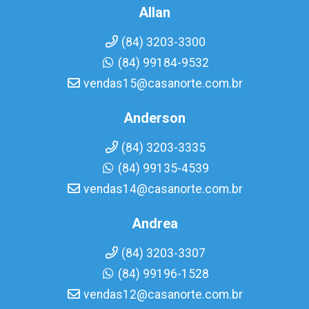
Allan
(84) 3203-3300
(84) 99184-9532
vendas15@casanorte.com.br
Anderson
(84) 3203-3335
(84) 99135-4539
vendas14@casanorte.com.br
Andrea
(84) 3203-3307
(84) 99196-1528
vendas12@casanorte.com.br