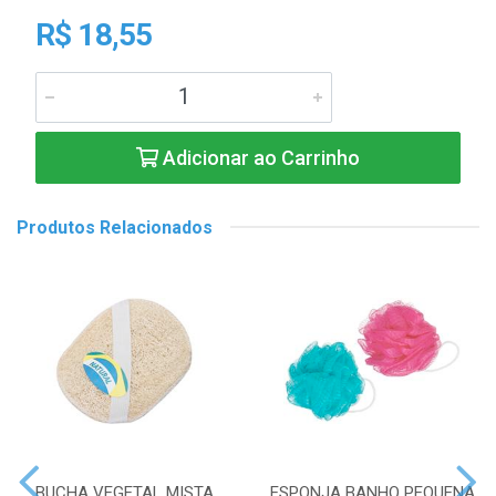
R$ 18,55
Adicionar ao Carrinho
Produtos Relacionados
BUCHA VEGETAL MISTA
ESPONJA BANHO PEQUENA