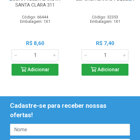
SANTA CLARA 311
Código: 66444
Código: 32353
Embalagem: 1X1
Embalagem: 1X1
R$ 8,60
R$ 7,40
Adicionar
Adicionar
Cadastre-se para receber nossas
ofertas!