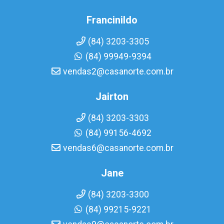
Francinildo
(84) 3203-3305
(84) 99949-9394
vendas2@casanorte.com.br
Jairton
(84) 3203-3303
(84) 99156-4692
vendas6@casanorte.com.br
Jane
(84) 3203-3300
(84) 99215-9221