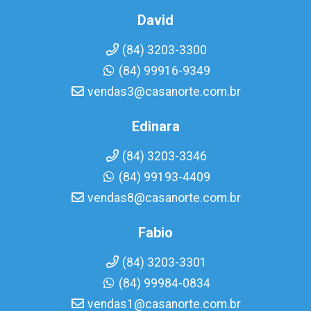
David
(84) 3203-3300
(84) 99916-9349
vendas3@casanorte.com.br
Edinara
(84) 3203-3346
(84) 99193-4409
vendas8@casanorte.com.br
Fabio
(84) 3203-3301
(84) 99984-0834
vendas1@casanorte.com.br