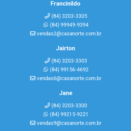
Francinildo
(84) 3203-3305
(84) 99949-9394
vendas2@casanorte.com.br
Jairton
(84) 3203-3303
(84) 99156-4692
vendas6@casanorte.com.br
Jane
(84) 3203-3300
(84) 99215-9221
vendas9@casanorte.com.br