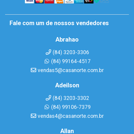
Fale com um de nossos vendedores
Abrahao
(84) 3203-3306
(84) 99164-4517
vendas5@casanorte.com.br
Adeilson
(84) 3203-3302
(84) 99106-7379
vendas4@casanorte.com.br
Allan