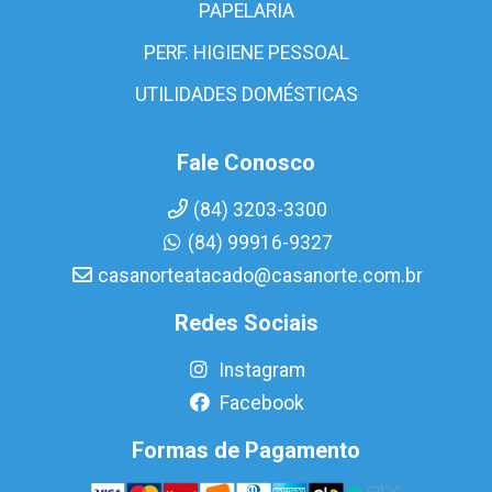
PAPELARIA
PERF. HIGIENE PESSOAL
UTILIDADES DOMÉSTICAS
Fale Conosco
(84) 3203-3300
(84) 99916-9327
casanorteatacado@casanorte.com.br
Redes Sociais
Instagram
Facebook
Formas de Pagamento