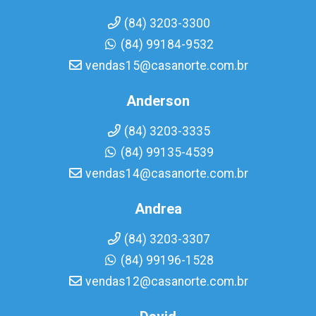
(84) 3203-3300
(84) 99184-9532
vendas15@casanorte.com.br
Anderson
(84) 3203-3335
(84) 99135-4539
vendas14@casanorte.com.br
Andrea
(84) 3203-3307
(84) 99196-1528
vendas12@casanorte.com.br