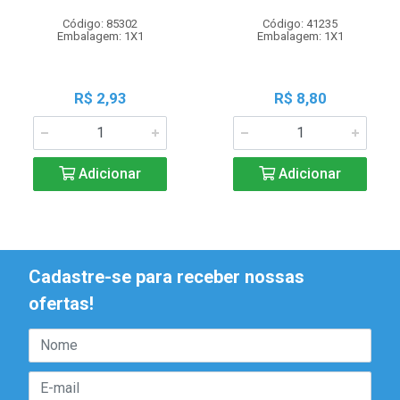
Código: 85302
Código: 41235
Embalagem: 1X1
Embalagem: 1X1
R$ 2,93
R$ 8,80
Adicionar
Adicionar
Cadastre-se para receber nossas
ofertas!