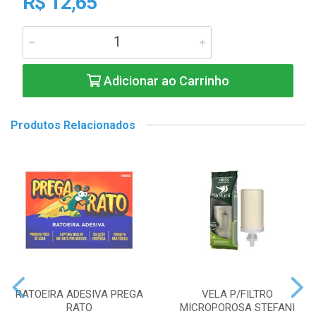
R$ 12,65
Adicionar ao Carrinho
Produtos Relacionados
RATOEIRA ADESIVA PREGA
VELA P/FILTRO
RATO
MICROPOROSA STEFANI