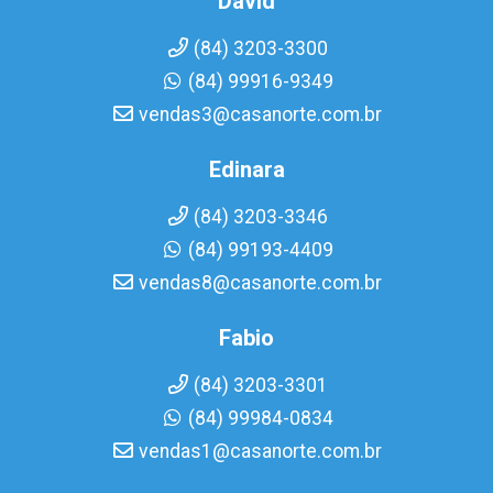
David
(84) 3203-3300
(84) 99916-9349
vendas3@casanorte.com.br
Edinara
(84) 3203-3346
(84) 99193-4409
vendas8@casanorte.com.br
Fabio
(84) 3203-3301
(84) 99984-0834
vendas1@casanorte.com.br