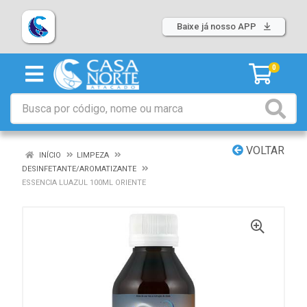
Baixe já nosso APP
0
VOLTAR
INÍCIO
LIMPEZA
DESINFETANTE/AROMATIZANTE
ESSENCIA LUAZUL 100ML ORIENTE