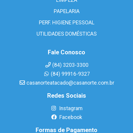
PAPELARIA
PERF. HIGIENE PESSOAL
UTILIDADES DOMÉSTICAS
Fale Conosco
(84) 3203-3300
(84) 99916-9327
casanorteatacado@casanorte.com.br
Redes Sociais
Instagram
Facebook
Formas de Pagamento