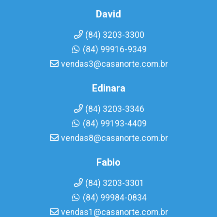
David
(84) 3203-3300
(84) 99916-9349
vendas3@casanorte.com.br
Edinara
(84) 3203-3346
(84) 99193-4409
vendas8@casanorte.com.br
Fabio
(84) 3203-3301
(84) 99984-0834
vendas1@casanorte.com.br