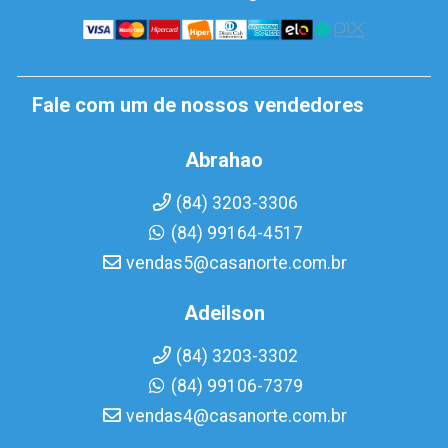
Fale com um de nossos vendedores
Abrahao
(84) 3203-3306
(84) 99164-4517
vendas5@casanorte.com.br
Adeilson
(84) 3203-3302
(84) 99106-7379
vendas4@casanorte.com.br