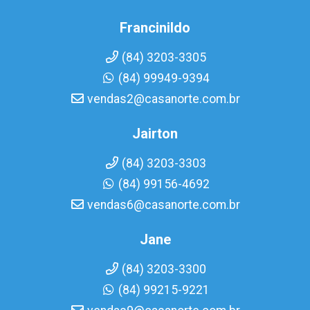
Francinildo
(84) 3203-3305
(84) 99949-9394
vendas2@casanorte.com.br
Jairton
(84) 3203-3303
(84) 99156-4692
vendas6@casanorte.com.br
Jane
(84) 3203-3300
(84) 99215-9221