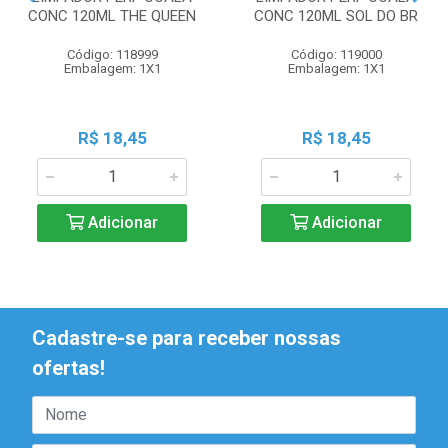
CONC 120ML THE QUEEN
CONC 120ML SOL DO BR
Código: 118999
Código: 119000
Embalagem: 1X1
Embalagem: 1X1
R$ 18,45
R$ 18,45
Adicionar
Adicionar
Cadastre-se para receber nossas
ofertas!