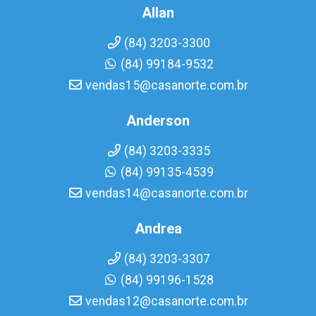
Allan
(84) 3203-3300
(84) 99184-9532
vendas15@casanorte.com.br
Anderson
(84) 3203-3335
(84) 99135-4539
vendas14@casanorte.com.br
Andrea
(84) 3203-3307
(84) 99196-1528
vendas12@casanorte.com.br