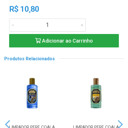
R$ 10,80
Adicionar ao Carrinho
Produtos Relacionados
LIMPADOR PERF COALA
LIMPADOR PERF COALA