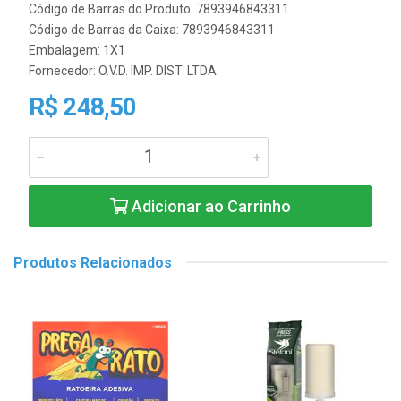
Código de Barras do Produto: 7893946843311
Código de Barras da Caixa: 7893946843311
Embalagem: 1X1
Fornecedor:
O.V.D. IMP. DIST. LTDA
R$ 248,50
Adicionar ao Carrinho
Produtos Relacionados