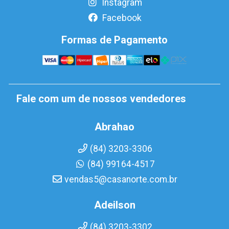
Instagram
Facebook
Formas de Pagamento
Fale com um de nossos vendedores
Abrahao
(84) 3203-3306
(84) 99164-4517
vendas5@casanorte.com.br
Adeilson
(84) 3203-3302