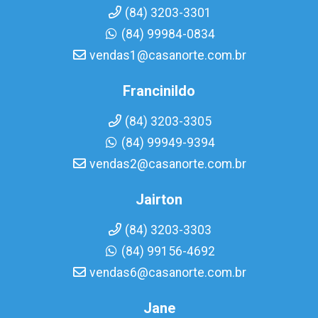
(84) 3203-3301
(84) 99984-0834
vendas1@casanorte.com.br
Francinildo
(84) 3203-3305
(84) 99949-9394
vendas2@casanorte.com.br
Jairton
(84) 3203-3303
(84) 99156-4692
vendas6@casanorte.com.br
Jane