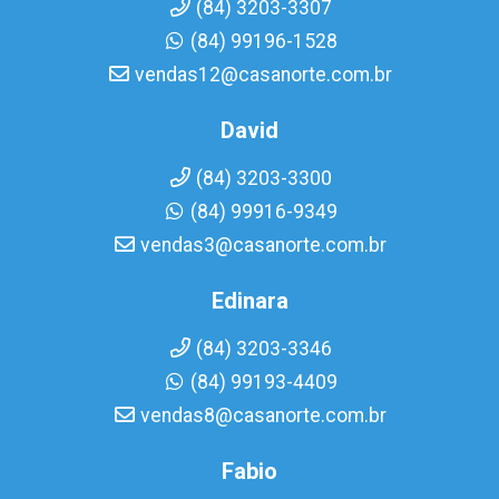
(84) 3203-3307
(84) 99196-1528
vendas12@casanorte.com.br
David
(84) 3203-3300
(84) 99916-9349
vendas3@casanorte.com.br
Edinara
(84) 3203-3346
(84) 99193-4409
vendas8@casanorte.com.br
Fabio