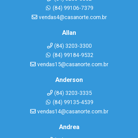
(84) 99106-7379
vendas4@casanorte.com.br
Allan
(84) 3203-3300
(84) 99184-9532
vendas15@casanorte.com.br
Anderson
(84) 3203-3335
(84) 99135-4539
vendas14@casanorte.com.br
Andrea