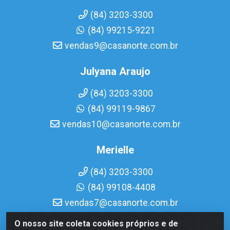
(84) 3203-3300
(84) 99215-9221
vendas9@casanorte.com.br
Julyana Araujo
(84) 3203-3300
(84) 99119-9867
vendas10@casanorte.com.br
Merielle
(84) 3203-3300
(84) 99108-4408
vendas7@casanorte.com.br
O nosso site coleta cookies próprios e de