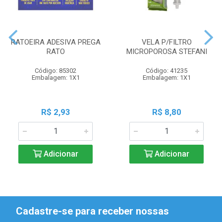
RATOEIRA ADESIVA PREGA
VELA P/FILTRO
RATO
MICROPOROSA STEFANI
Código: 85302
Código: 41235
Embalagem: 1X1
Embalagem: 1X1
R$ 2,93
R$ 8,80
Adicionar
Adicionar
Cadastre-se para receber nossas