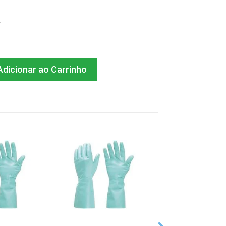
A
dicionar ao Carrinho