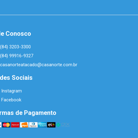
le Conosco
(84) 3203-3300
(84) 99916-9327
casanorteatacado@casanorte.com.br
des Sociais
Instagram
Facebook
rmas de Pagamento