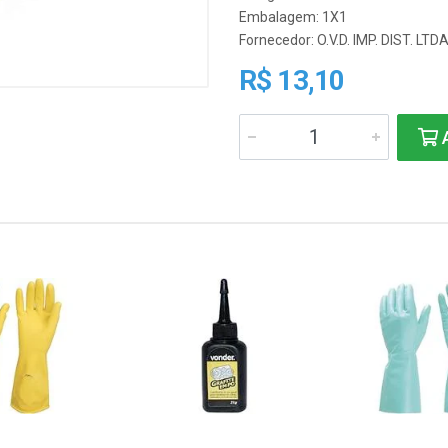
Embalagem: 1X1
Fornecedor:
O.V.D. IMP. DIST. LTD
R$ 13,10
A