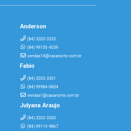
Anderson
(84) 3203-3335
(84) 99135-4539
r
vendas14@casanorte.com.br
Fabio
(84) 3203-3301
(84) 99984-0834
vendas1@casanorte.com.br
Julyana Araujo
(84) 3203-3300
(84) 99119-9867