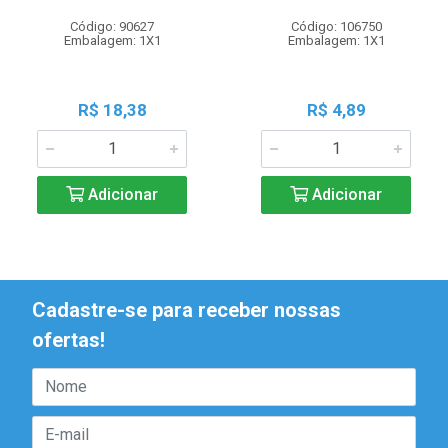
Código: 90627
Código: 106750
Embalagem: 1X1
Embalagem: 1X1
R$ 18,38
R$ 4,89
Adicionar
Adicionar
Cadastre-se para receber nossas
ofertas!