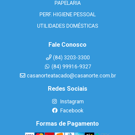
PAPELARIA
PERF. HIGIENE PESSOAL
UTILIDADES DOMÉSTICAS
Fale Conosco
(84) 3203-3300
(84) 99916-9327
casanorteatacado@casanorte.com.br
Redes Sociais
Instagram
Facebook
Formas de Pagamento