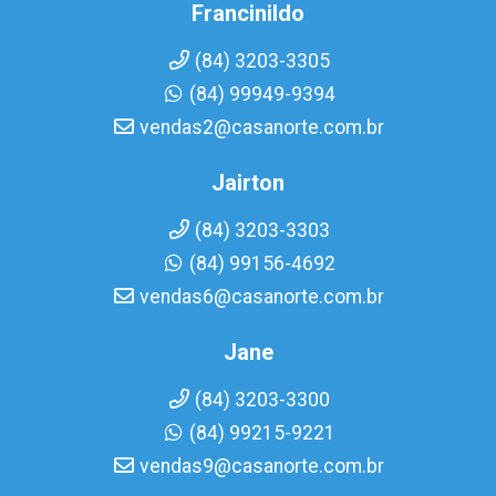
Francinildo
(84) 3203-3305
(84) 99949-9394
vendas2@casanorte.com.br
Jairton
(84) 3203-3303
(84) 99156-4692
vendas6@casanorte.com.br
Jane
(84) 3203-3300
(84) 99215-9221
vendas9@casanorte.com.br