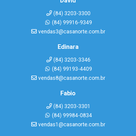
David
(84) 3203-3300
(84) 99916-9349
vendas3@casanorte.com.br
Edinara
(84) 3203-3346
(84) 99193-4409
vendas8@casanorte.com.br
Fabio
(84) 3203-3301
(84) 99984-0834
vendas1@casanorte.com.br