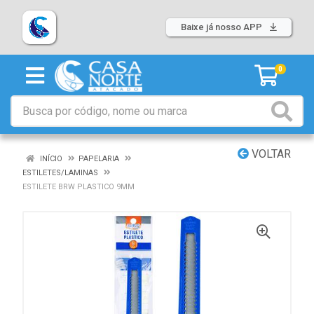
Baixe já nosso APP
0
VOLTAR
INÍCIO
PAPELARIA
ESTILETES/LAMINAS
ESTILETE BRW PLASTICO 9MM