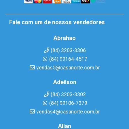
Fale com um de nossos vendedores
Abrahao
(84) 3203-3306
(84) 99164-4517
vendas5@casanorte.com.br
Adeilson
(84) 3203-3302
(84) 99106-7379
vendas4@casanorte.com.br
Allan