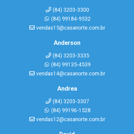
(84) 3203-3300
(84) 99184-9532
vendas15@casanorte.com.br
Anderson
(84) 3203-3335
(84) 99135-4539
vendas14@casanorte.com.br
Andrea
(84) 3203-3307
(84) 99196-1528
vendas12@casanorte.com.br