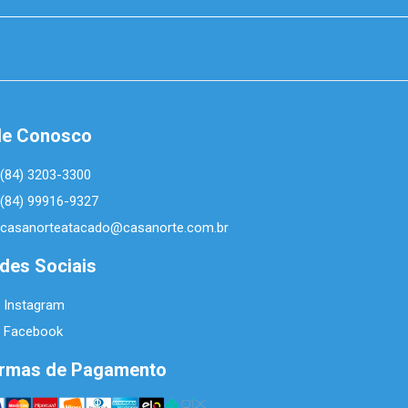
le Conosco
(84) 3203-3300
(84) 99916-9327
casanorteatacado@casanorte.com.br
des Sociais
Instagram
Facebook
rmas de Pagamento