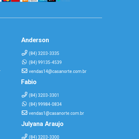
Anderson
(84) 3203-3335
(84) 99135-4539
r
vendas14@casanorte.com.br
Fabio
(84) 3203-3301
(84) 99984-0834
vendas1@casanorte.com.br
Julyana Araujo
(84) 3203-3300