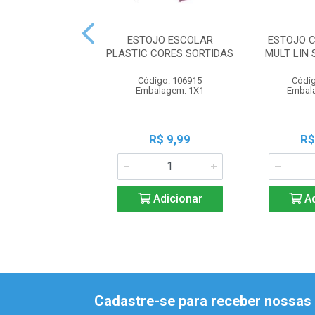
ESTOJO ESCOLAR
ESTOJO C
PLASTIC CORES SORTIDAS
MULT LIN
Código: 106915
Códig
Embalagem: 1X1
Embal
R$ 9,99
R$
Adicionar
Ad
Cadastre-se para receber nossas 