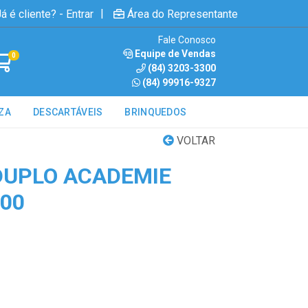
|
á é cliente? - Entrar
Área do Representante
Fale Conosco
Equipe de Vendas
0
(84) 3203-3300
(84) 99916-9327
ZA
DESCARTÁVEIS
BRINQUEDOS
VOLTAR
DUPLO ACADEMIE
700