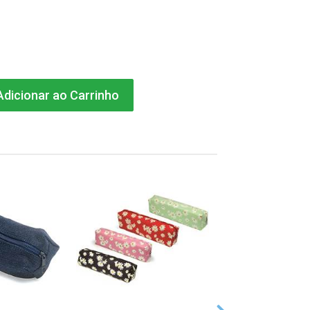
dicionar ao Carrinho