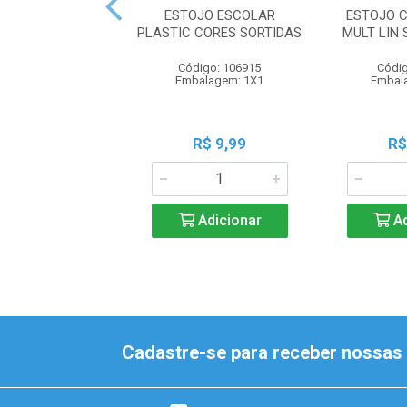
ESTOJO ESCOLAR
ESTOJO C
PLASTIC CORES SORTIDAS
MULT LIN
Código: 106915
Códig
Embalagem: 1X1
Embal
R$ 9,99
R$
Adicionar
Ad
Cadastre-se para receber nossas 