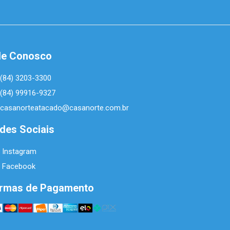
le Conosco
(84) 3203-3300
(84) 99916-9327
casanorteatacado@casanorte.com.br
des Sociais
Instagram
Facebook
rmas de Pagamento