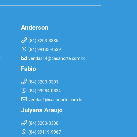
Anderson
(84) 3203-3335
(84) 99135-4539
r
vendas14@casanorte.com.br
Fabio
(84) 3203-3301
(84) 99984-0834
vendas1@casanorte.com.br
Julyana Araujo
(84) 3203-3300
(84) 99119-9867