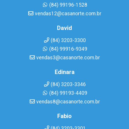
(84) 99196-1528
vendas12@casanorte.com.br
David
(84) 3203-3300
(84) 99916-9349
vendas3@casanorte.com.br
Edinara
(84) 3203-3346
(84) 99193-4409
vendas8@casanorte.com.br
Fabio
(84) 3203-3301