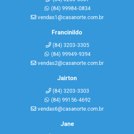
(84) 99984-0834
vendas1@casanorte.com.br
Francinildo
(84) 3203-3305
(84) 99949-9394
vendas2@casanorte.com.br
Jairton
(84) 3203-3303
(84) 99156-4692
vendas6@casanorte.com.br
Jane