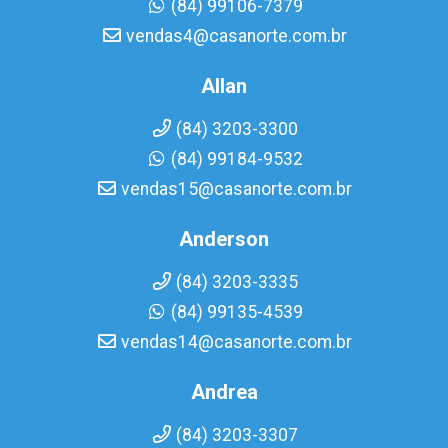
(84) 99106-7379
vendas4@casanorte.com.br
Allan
(84) 3203-3300
(84) 99184-9532
vendas15@casanorte.com.br
Anderson
(84) 3203-3335
(84) 99135-4539
vendas14@casanorte.com.br
Andrea
(84) 3203-3307