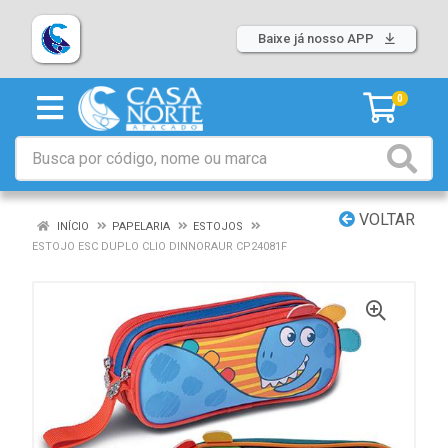
Baixe já nosso APP
0
VOLTAR
INÍCIO
PAPELARIA
ESTOJOS
ESTOJO ESC DUPLO CLIO DINNORAUR CP24081F