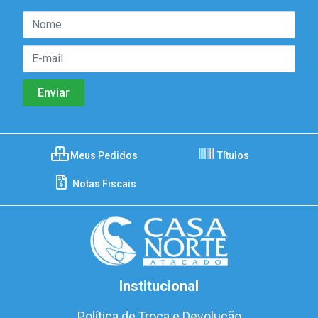
Meus Pedidos
Títulos
Notas Fiscais
Institucional
Política de Troca e Devolução