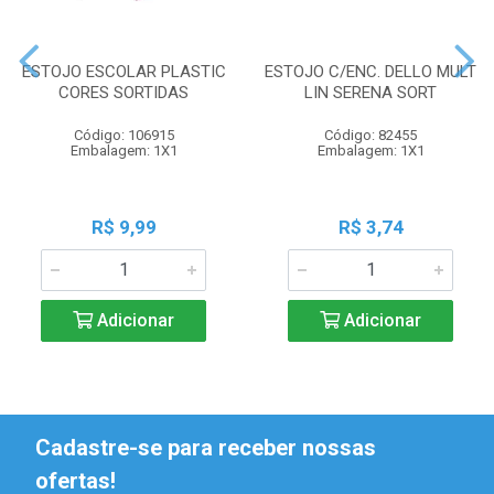
ESTOJO ESCOLAR PLASTIC
ESTOJO C/ENC. DELLO MULT
CORES SORTIDAS
LIN SERENA SORT
Código: 106915
Código: 82455
Embalagem: 1X1
Embalagem: 1X1
R$ 9,99
R$ 3,74
Adicionar
Adicionar
Cadastre-se para receber nossas
ofertas!