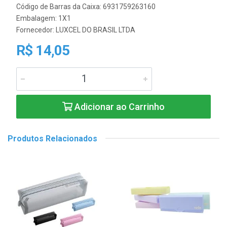
Código de Barras da Caixa: 6931759263160
Embalagem: 1X1
Fornecedor:
LUXCEL DO BRASIL LTDA
R$ 14,05
Adicionar ao Carrinho
Produtos Relacionados