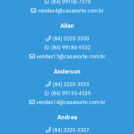
(84) 99106-7379
vendas4@casanorte.com.br
Allan
(84) 3203-3300
(84) 99184-9532
vendas15@casanorte.com.br
Anderson
(84) 3203-3335
(84) 99135-4539
vendas14@casanorte.com.br
Andrea
(84) 3203-3307