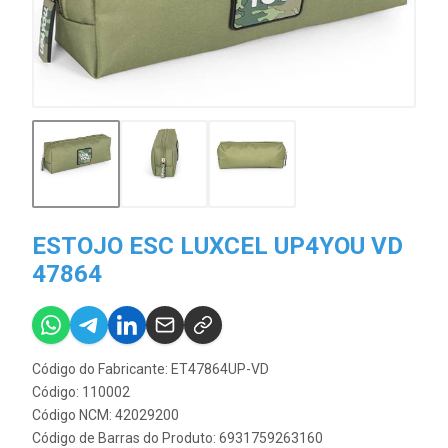
ESTOJO ESC LUXCEL UP4YOU VD
47864
Código do Fabricante: ET47864UP-VD
Código: 110002
Código NCM: 42029200
Código de Barras do Produto: 6931759263160