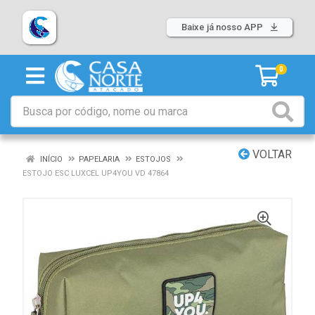
Baixe já nosso APP
0
VOLTAR
INÍCIO
PAPELARIA
ESTOJOS
ESTOJO ESC LUXCEL UP4YOU VD 47864