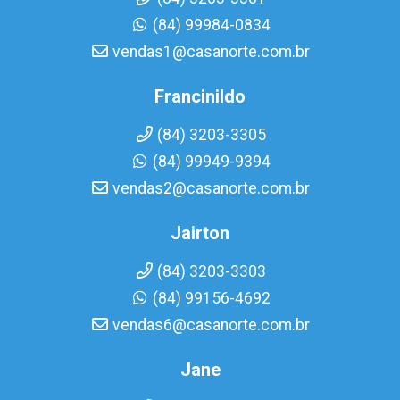
(84) 99984-0834
vendas1@casanorte.com.br
Francinildo
(84) 3203-3305
(84) 99949-9394
vendas2@casanorte.com.br
Jairton
(84) 3203-3303
(84) 99156-4692
vendas6@casanorte.com.br
Jane