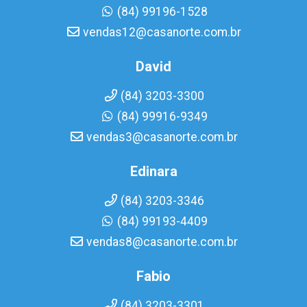
(84) 99196-1528
vendas12@casanorte.com.br
David
(84) 3203-3300
(84) 99916-9349
vendas3@casanorte.com.br
Edinara
(84) 3203-3346
(84) 99193-4409
vendas8@casanorte.com.br
Fabio
(84) 3203-3301