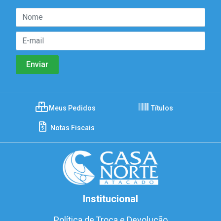
Meus Pedidos
Títulos
Notas Fiscais
Institucional
Política de Troca e Devolução