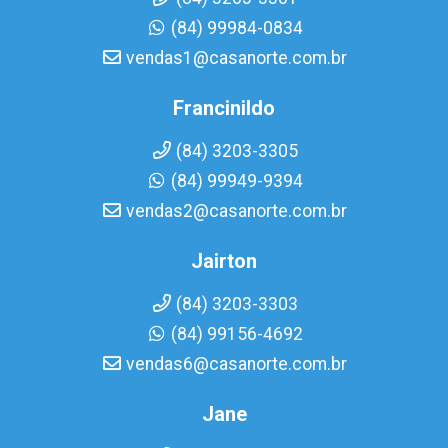
(84) 99984-0834
vendas1@casanorte.com.br
Francinildo
(84) 3203-3305
(84) 99949-9394
vendas2@casanorte.com.br
Jairton
(84) 3203-3303
(84) 99156-4692
vendas6@casanorte.com.br
Jane