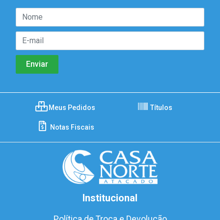
Meus Pedidos
Títulos
Notas Fiscais
Institucional
Política de Troca e Devolução