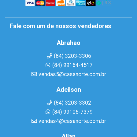
Fale com um de nossos vendedores
Abrahao
(84) 3203-3306
(84) 99164-4517
vendas5@casanorte.com.br
Adeilson
(84) 3203-3302
(84) 99106-7379
vendas4@casanorte.com.br
Allan