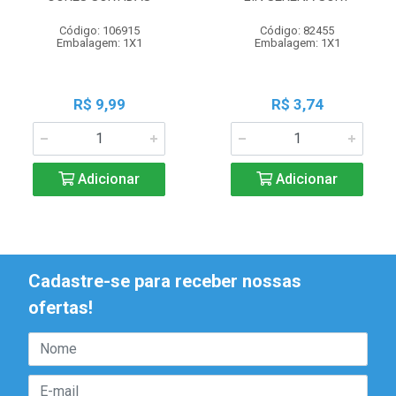
Código: 106915
Código: 82455
Embalagem: 1X1
Embalagem: 1X1
R$ 9,99
R$ 3,74
Adicionar
Adicionar
Cadastre-se para receber nossas
ofertas!