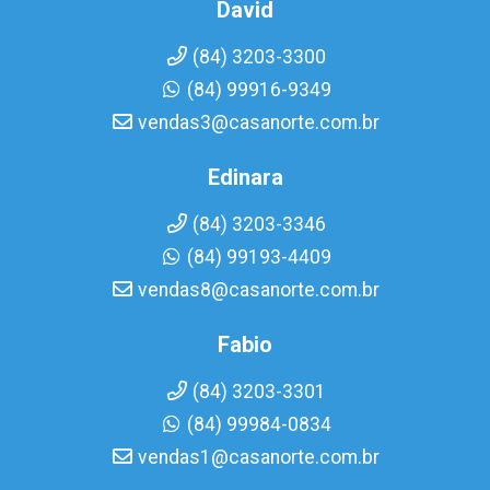
David
(84) 3203-3300
(84) 99916-9349
vendas3@casanorte.com.br
Edinara
(84) 3203-3346
(84) 99193-4409
vendas8@casanorte.com.br
Fabio
(84) 3203-3301
(84) 99984-0834
vendas1@casanorte.com.br