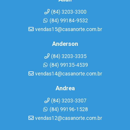
(84) 3203-3300
(84) 99184-9532
vendas15@casanorte.com.br
Anderson
(84) 3203-3335
(84) 99135-4539
vendas14@casanorte.com.br
Andrea
(84) 3203-3307
(84) 99196-1528
vendas12@casanorte.com.br