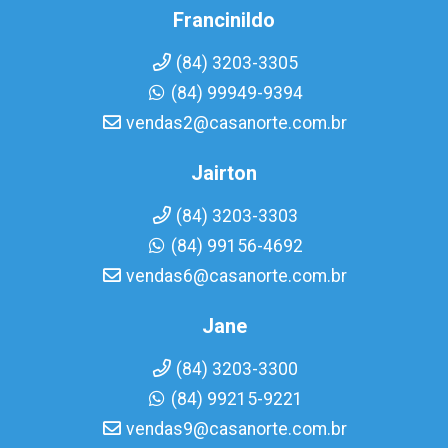
Francinildo
(84) 3203-3305
(84) 99949-9394
vendas2@casanorte.com.br
Jairton
(84) 3203-3303
(84) 99156-4692
vendas6@casanorte.com.br
Jane
(84) 3203-3300
(84) 99215-9221
vendas9@casanorte.com.br