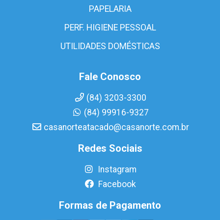
PAPELARIA
PERF. HIGIENE PESSOAL
UTILIDADES DOMÉSTICAS
Fale Conosco
(84) 3203-3300
(84) 99916-9327
casanorteatacado@casanorte.com.br
Redes Sociais
Instagram
Facebook
Formas de Pagamento