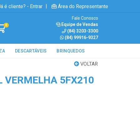
|
á é cliente? - Entrar
Área do Representante
Fale Conosco
Equipe de Vendas
0
(84) 3203-3300
(84) 99916-9327
ZA
DESCARTÁVEIS
BRINQUEDOS
VOLTAR
L VERMELHA 5FX210