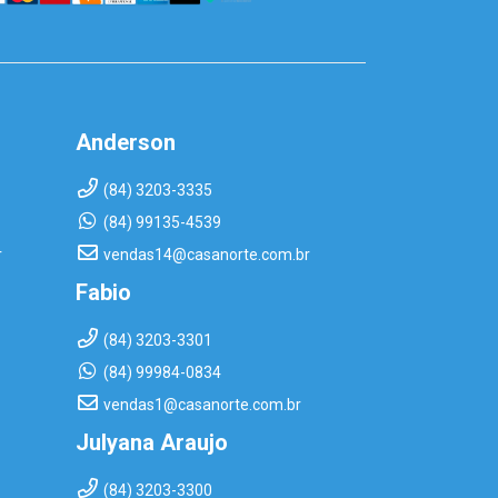
Anderson
(84) 3203-3335
(84) 99135-4539
r
vendas14@casanorte.com.br
Fabio
(84) 3203-3301
(84) 99984-0834
vendas1@casanorte.com.br
Julyana Araujo
(84) 3203-3300