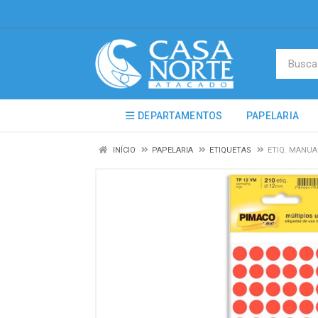
DEPARTAMENTOS
PAPELARIA
INÍCIO
PAPELARIA
ETIQUETAS
ETIQ. MANUA