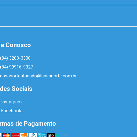
le Conosco
(84) 3203-3300
(84) 99916-9327
casanorteatacado@casanorte.com.br
des Sociais
Instagram
Facebook
rmas de Pagamento