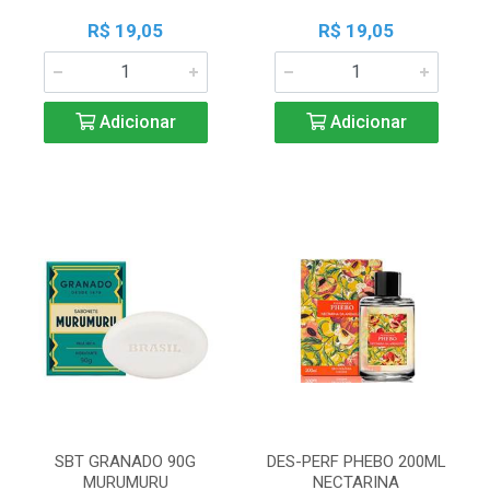
R$ 19,05
R$ 19,05
Adicionar
Adicionar
SBT GRANADO 90G
DES-PERF PHEBO 200ML
MURUMURU
NECTARINA