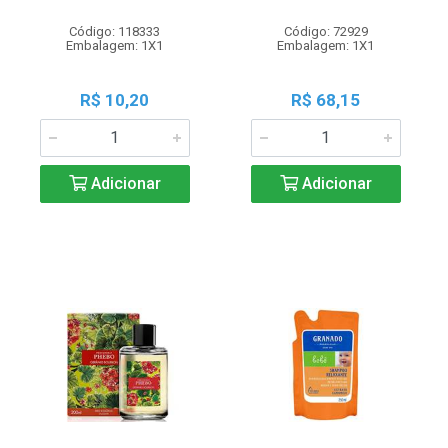
Código: 118333
Código: 72929
Embalagem: 1X1
Embalagem: 1X1
R$ 10,20
R$ 68,15
Adicionar
Adicionar