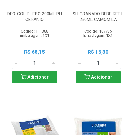
DEO-COL PHEBO 200ML PH
SH GRANADO BEBE REFIL
GERANIO
250ML CAMOMILA
Código: 111388
Código: 107735
Embalagem: 1X1
Embalagem: 1X1
R$ 68,15
R$ 15,30
Adicionar
Adicionar