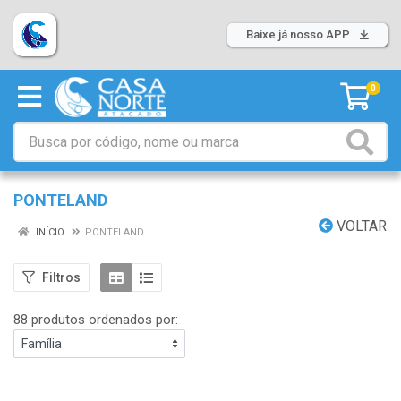
Baixe já nosso APP
0
PONTELAND
VOLTAR
INÍCIO
PONTELAND
Filtros
88 produtos ordenados por: