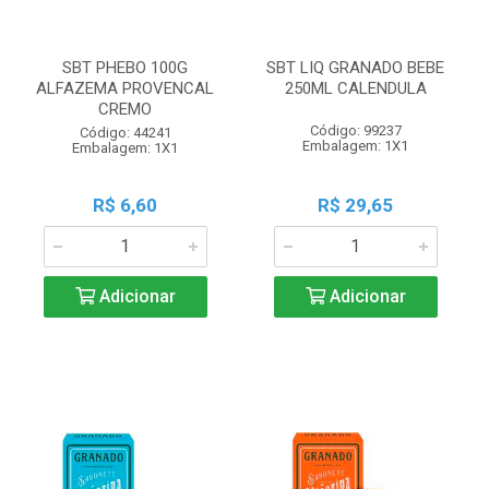
SBT PHEBO 100G
SBT LIQ GRANADO BEBE
ALFAZEMA PROVENCAL
250ML CALENDULA
CREMO
Código: 99237
Código: 44241
Embalagem: 1X1
Embalagem: 1X1
R$ 6,60
R$ 29,65
Adicionar
Adicionar