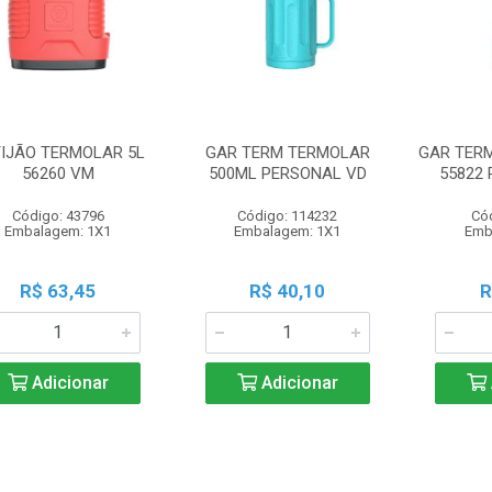
IJÃO TERMOLAR 5L
GAR TERM TERMOLAR
GAR TERM
56260 VM
500ML PERSONAL VD
55822
Código: 43796
Código: 114232
Có
Embalagem: 1X1
Embalagem: 1X1
Emb
R$ 63,45
R$ 40,10
R
Adicionar
Adicionar