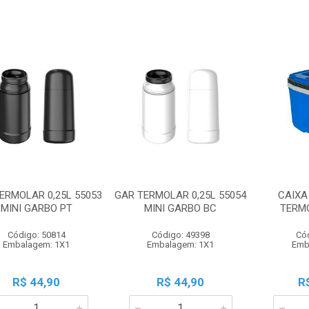
ERMOLAR 0,25L 55053
GAR TERMOLAR 0,25L 55054
CAIXA
MINI GARBO PT
MINI GARBO BC
TERM
Código: 50814
Código: 49398
Có
Embalagem: 1X1
Embalagem: 1X1
Emb
R$ 44,90
R$ 44,90
R