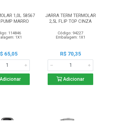
OLAR 1,0L 58567
JARRA TERM TERMOLAR
 PUMP MARRO
2,5L FLIP TOP CINZA
igo: 114846
Código: 94227
alagem: 1X1
Embalagem: 1X1
$ 65,05
R$ 70,35
Adicionar
Adicionar