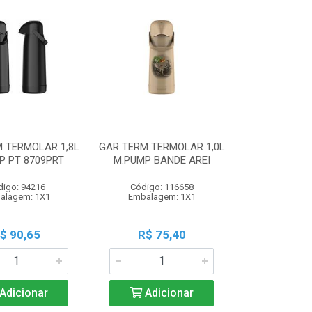
 TERMOLAR 1,8L
GAR TERM TERMOLAR 1,0L
P PT 8709PRT
M.PUMP BANDE AREI
digo: 94216
Código: 116658
alagem: 1X1
Embalagem: 1X1
$ 90,65
R$ 75,40
Adicionar
Adicionar