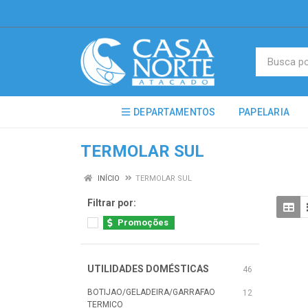
DEPARTAMENTOS
PAPELARIA
TERMOLAR SUL
INÍCIO
TERMOLAR SUL
Filtrar por:
Promoções
UTILIDADES DOMÉSTICAS
46
BOTIJAO/GELADEIRA/GARRAFAO
12
TERMICO