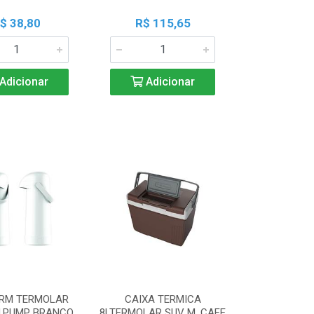
$ 38,80
R$ 115,65
Adicionar
Adicionar
ERM TERMOLAR
CAIXA TERMICA
M.PUMP BRANCO
8LTERMOLAR SUV M. CAFE