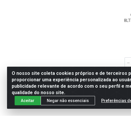
8L
O nosso site coleta cookies próprios e de terceiros 
proporcionar uma experiência personalizada ao usuár
publicidade relevante de acordo com o seu perfil e m
qualidade do nosso site.
Aceitar
Negar não essenciais
Preferências d