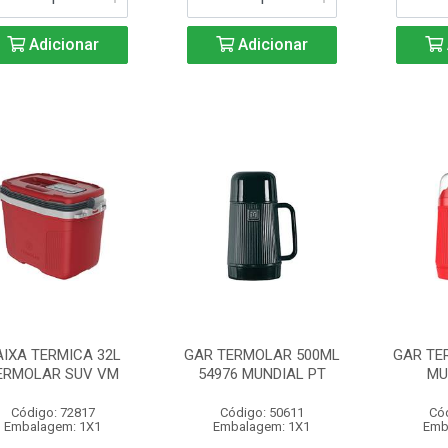
Adicionar
Adicionar
AIXA TERMICA 32L
GAR TERMOLAR 500ML
GAR TE
ERMOLAR SUV VM
54976 MUNDIAL PT
MU
Código: 72817
Código: 50611
Có
Embalagem: 1X1
Embalagem: 1X1
Emb