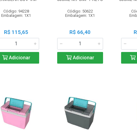
Código: 94228
Código: 50622
Có
Embalagem: 1X1
Embalagem: 1X1
Emb
R$ 115,65
R$ 66,40
R
Adicionar
Adicionar