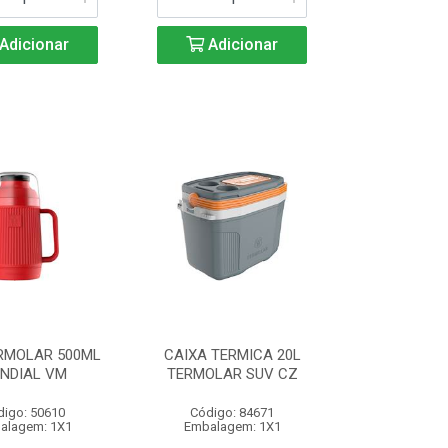
Adicionar
Adicionar
RMOLAR 500ML
CAIXA TERMICA 20L
NDIAL VM
TERMOLAR SUV CZ
digo: 50610
Código: 84671
alagem: 1X1
Embalagem: 1X1