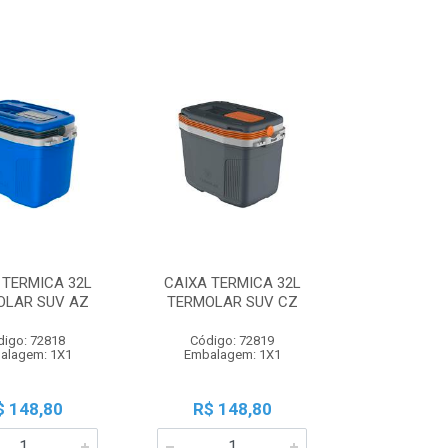
 TERMICA 32L
CAIXA TERMICA 32L
OLAR SUV AZ
TERMOLAR SUV CZ
digo: 72818
Código: 72819
alagem: 1X1
Embalagem: 1X1
$ 148,80
R$ 148,80