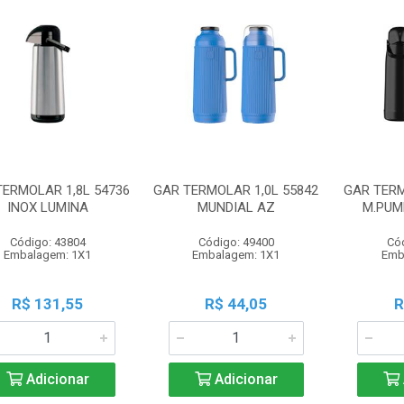
TERMOLAR 1,8L 54736
GAR TERMOLAR 1,0L 55842
GAR TERM
INOX LUMINA
MUNDIAL AZ
M.PUM
Código: 43804
Código: 49400
Có
Embalagem: 1X1
Embalagem: 1X1
Emb
R$ 131,55
R$ 44,05
R
Adicionar
Adicionar