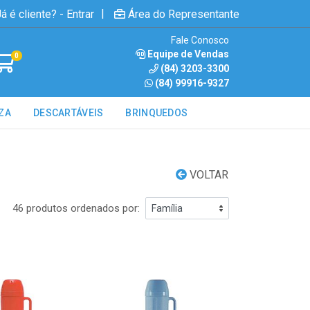
|
á é cliente? - Entrar
Área do Representante
Fale Conosco
Equipe de Vendas
0
(84) 3203-3300
(84) 99916-9327
ZA
DESCARTÁVEIS
BRINQUEDOS
VOLTAR
46 produtos ordenados por: