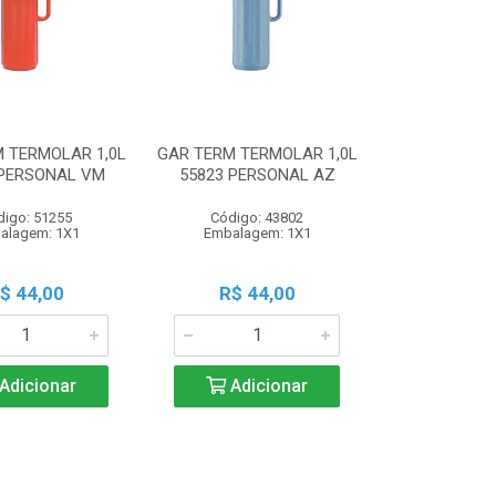
 TERMOLAR 1,0L
GAR TERM TERMOLAR 1,0L
 PERSONAL VM
55823 PERSONAL AZ
digo: 51255
Código: 43802
alagem: 1X1
Embalagem: 1X1
$ 44,00
R$ 44,00
Adicionar
Adicionar