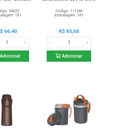
digo: 94222
Código: 111546
alagem: 1X1
Embalagem: 1X1
$ 66,40
R$ 85,60
Adicionar
Adicionar