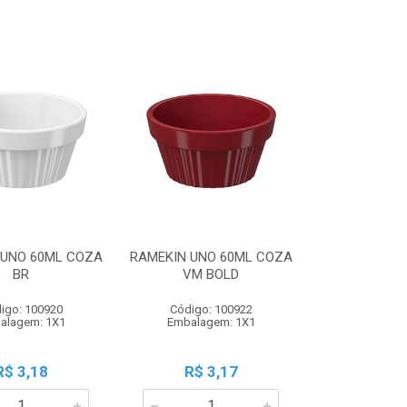
 UNO 60ML COZA
RAMEKIN UNO 60ML COZA
BR
VM BOLD
igo: 100920
Código: 100922
alagem: 1X1
Embalagem: 1X1
R$ 3,18
R$ 3,17