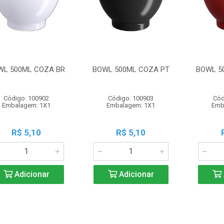
WL 500ML COZA BR
BOWL 500ML COZA PT
BOWL 5
Código: 100902
Código: 100903
Cód
Embalagem: 1X1
Embalagem: 1X1
Emb
R$ 5,10
R$ 5,10
Adicionar
Adicionar