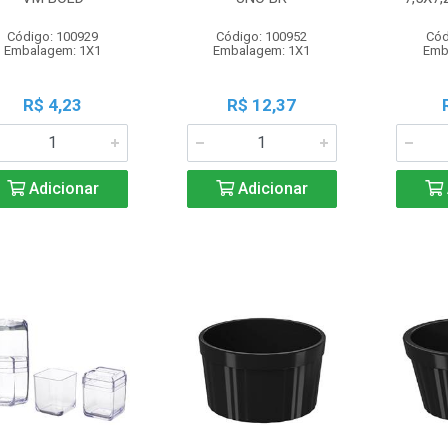
Código: 100929
Código: 100952
Cód
Embalagem: 1X1
Embalagem: 1X1
Emb
R$ 4,23
R$ 12,37
Adicionar
Adicionar