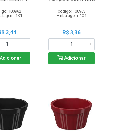
igo: 100962
Código: 100963
alagem: 1X1
Embalagem: 1X1
R$ 3,44
R$ 3,36
Adicionar
Adicionar