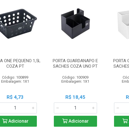
A ONE PEQUENO 1,5L
PORTA GUARDANAPO E
PORTA 
COZA PT
SACHES COZA UNO PT
SACHES
Código: 100899
Código: 100909
Cód
Embalagem: 1X1
Embalagem: 1X1
Emb
R$ 4,73
R$ 18,45
R
Adicionar
Adicionar