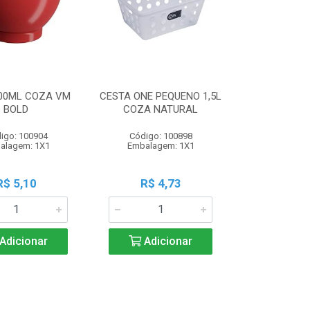
00ML COZA VM
CESTA ONE PEQUENO 1,5L
BOLD
COZA NATURAL
igo: 100904
Código: 100898
alagem: 1X1
Embalagem: 1X1
R$ 5,10
R$ 4,73
Adicionar
Adicionar