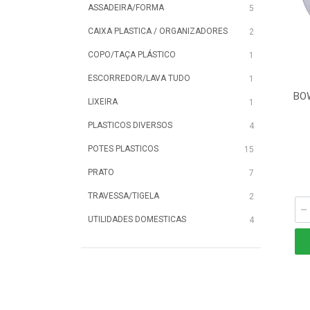
ASSADEIRA/FORMA
5
CAIXA PLASTICA / ORGANIZADORES
2
COPO/TAÇA PLÁSTICO
1
ESCORREDOR/LAVA TUDO
1
BO
LIXEIRA
1
PLASTICOS DIVERSOS
4
POTES PLASTICOS
15
PRATO
7
TRAVESSA/TIGELA
2
UTILIDADES DOMESTICAS
4