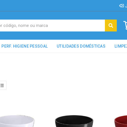
J
PERF. HIGIENE PESSOAL
UTILIDADES DOMÉSTICAS
LIMPE