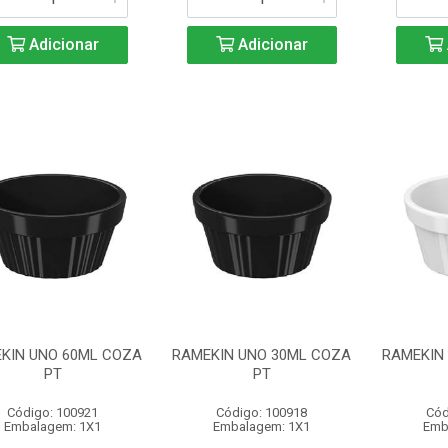
Adicionar
Adicionar
KIN UNO 60ML COZA
RAMEKIN UNO 30ML COZA
RAMEKIN
PT
PT
Código: 100921
Código: 100918
Cód
Embalagem: 1X1
Embalagem: 1X1
Emb