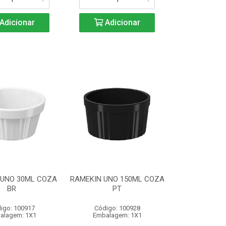
Adicionar
Adicionar
 UNO 30ML COZA
RAMEKIN UNO 150ML COZA
BR
PT
igo: 100917
Código: 100928
alagem: 1X1
Embalagem: 1X1