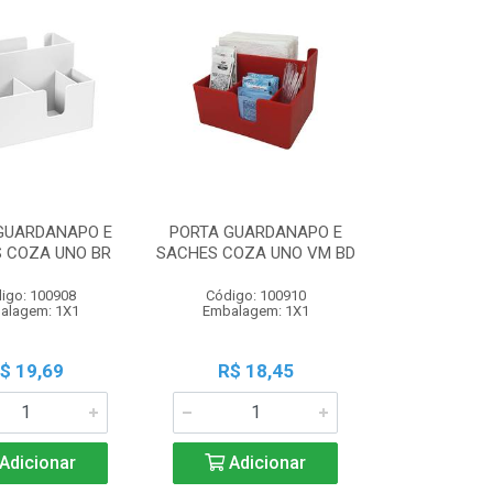
GUARDANAPO E
PORTA GUARDANAPO E
 COZA UNO BR
SACHES COZA UNO VM BD
igo: 100908
Código: 100910
alagem: 1X1
Embalagem: 1X1
$ 19,69
R$ 18,45
Adicionar
Adicionar