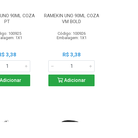
 UNO 90ML COZA
RAMEKIN UNO 90ML COZA
PT
VM BOLD
igo: 100925
Código: 100926
alagem: 1X1
Embalagem: 1X1
R$ 3,38
R$ 3,38
Adicionar
Adicionar