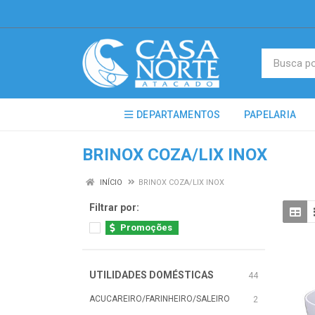
DEPARTAMENTOS
PAPELARIA
BRINOX COZA/LIX INOX
INÍCIO
BRINOX COZA/LIX INOX
Filtrar por:
Promoções
UTILIDADES DOMÉSTICAS
44
ACUCAREIRO/FARINHEIRO/SALEIRO
2