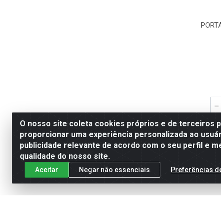
PORT
O nosso site coleta cookies próprios e de terceiros 
proporcionar uma experiência personalizada ao usuár
publicidade relevante de acordo com o seu perfil e m
qualidade do nosso site.
Aceitar
Negar não essenciais
Preferências d