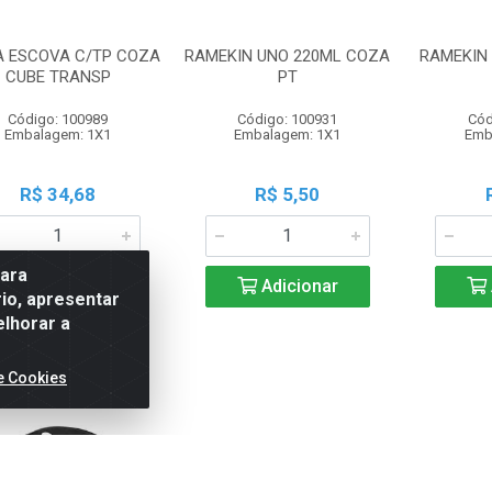
A ESCOVA C/TP COZA
RAMEKIN UNO 220ML COZA
RAMEKIN
CUBE TRANSP
PT
Código: 100989
Código: 100931
Cód
Embalagem: 1X1
Embalagem: 1X1
Emb
R$ 34,68
R$ 5,50
para
Adicionar
Adicionar
io, apresentar
elhorar a
e Cookies