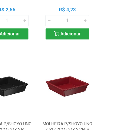
R$ 2,55
R$ 4,23
Adicionar
Adicionar
A P/SHOYO UNO
MOLHEIRA P/SHOYO UNO
,2CM COZA PT
7,5X7,2CM COZA VM B