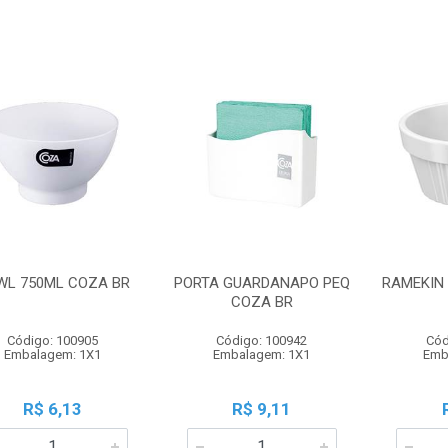
WL 750ML COZA BR
PORTA GUARDANAPO PEQ
RAMEKIN
COZA BR
Código: 100905
Código: 100942
Cód
Embalagem: 1X1
Embalagem: 1X1
Emb
R$ 6,13
R$ 9,11