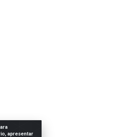
para
io, apresentar