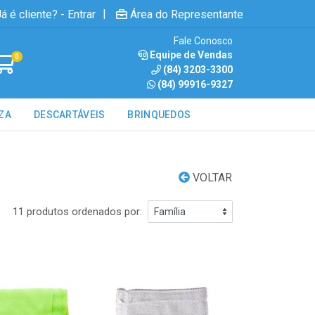
|
á é cliente? - Entrar
Área do Representante
Fale Conosco
Equipe de Vendas
0
(84) 3203-3300
(84) 99916-9327
ZA
DESCARTÁVEIS
BRINQUEDOS
VOLTAR
11 produtos ordenados por: