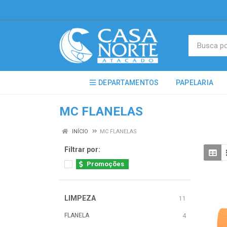
DEPARTAMENTOS
PAPELARIA
MC FLANELAS
INÍCIO
MC FLANELAS
Filtrar por:
Promoções
LIMPEZA
11
FLANELA
4