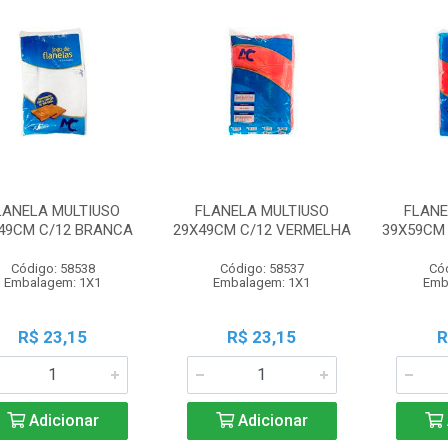
LANELA MULTIUSO
FLANELA MULTIUSO
FLANE
49CM C/12 BRANCA
29X49CM C/12 VERMELHA
39X59CM
Código: 58538
Código: 58537
Có
Embalagem: 1X1
Embalagem: 1X1
Emb
R$ 23,15
R$ 23,15
R
Adicionar
Adicionar