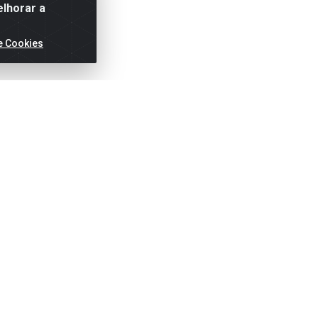
elhorar a
e Cookies