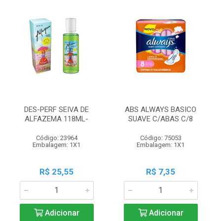
DES-PERF SEIVA DE
ABS ALWAYS BASICO
ALFAZEMA 118ML-
SUAVE C/ABAS C/8
Código: 23964
Código: 75053
Embalagem: 1X1
Embalagem: 1X1
R$ 25,55
R$ 7,35
Adicionar
Adicionar