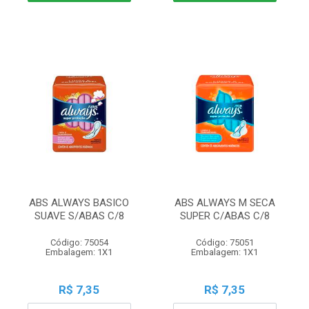
ABS ALWAYS BASICO
ABS ALWAYS M SECA
SUAVE S/ABAS C/8
SUPER C/ABAS C/8
Código: 75054
Código: 75051
Embalagem: 1X1
Embalagem: 1X1
R$ 7,35
R$ 7,35