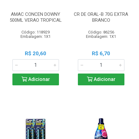
AMAC CONCEN DOWNY
CR DE ORAL-B 70G EXTRA
500ML VERAO TROPICAL
BRANCO
Código: 118929
Código: 86256
Embalagem: 1X1
Embalagem: 1X1
R$ 20,60
R$ 6,70
Adicionar
Adicionar