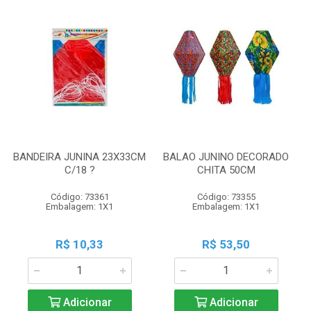
BANDEIRA JUNINA 23X33CM
BALAO JUNINO DECORADO
C/18 ?
CHITA 50CM
Código: 73361
Código: 73355
Embalagem: 1X1
Embalagem: 1X1
R$ 10,33
R$ 53,50
Adicionar
Adicionar