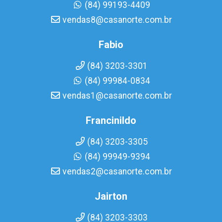
(84) 99193-4409
vendas8@casanorte.com.br
Fabio
(84) 3203-3301
(84) 99984-0834
vendas1@casanorte.com.br
Francinildo
(84) 3203-3305
(84) 99949-9394
vendas2@casanorte.com.br
Jairton
(84) 3203-3303