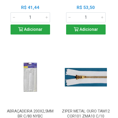
R$ 41,44
R$ 53,50
Adicionar
Adicionar
ABRAÇADEIRA 200X2,5MM
ZIPER METAL OURO TAM12
BR C/80 NYBC
COR101 ZMA10 C/10