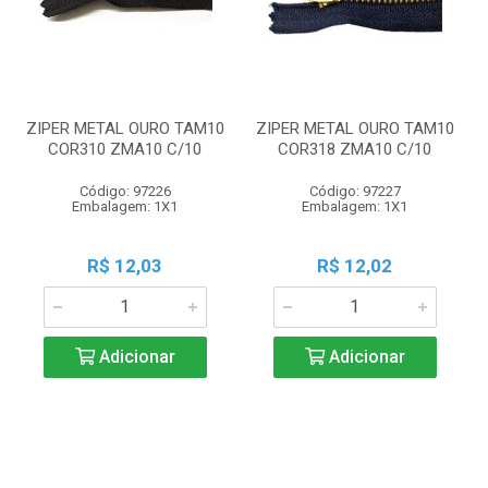
ZIPER METAL OURO TAM10
ZIPER METAL OURO TAM10
COR310 ZMA10 C/10
COR318 ZMA10 C/10
Código: 97226
Código: 97227
Embalagem: 1X1
Embalagem: 1X1
R$ 12,03
R$ 12,02
Adicionar
Adicionar