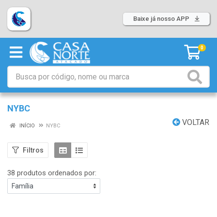
Baixe já nosso APP
0
NYBC
VOLTAR
INÍCIO
NYBC
Filtros
38 produtos ordenados por: