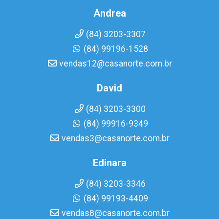
Andrea
(84) 3203-3307
(84) 99196-1528
vendas12@casanorte.com.br
David
(84) 3203-3300
(84) 99916-9349
vendas3@casanorte.com.br
Edinara
(84) 3203-3346
(84) 99193-4409
vendas8@casanorte.com.br