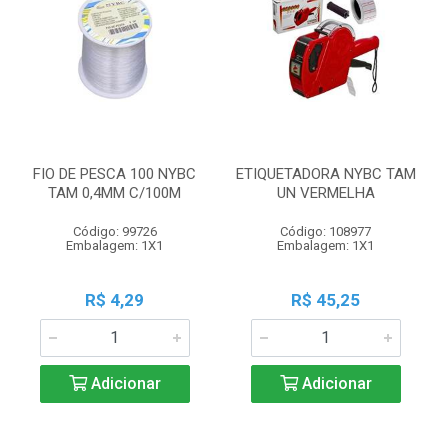
FIO DE PESCA 100 NYBC
ETIQUETADORA NYBC TAM
TAM 0,4MM C/100M
UN VERMELHA
Código: 99726
Código: 108977
Embalagem: 1X1
Embalagem: 1X1
R$ 4,29
R$ 45,25
Adicionar
Adicionar