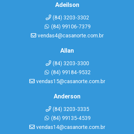
Adeilson
(84) 3203-3302
(84) 99106-7379
vendas4@casanorte.com.br
Allan
(84) 3203-3300
(84) 99184-9532
vendas15@casanorte.com.br
Anderson
(84) 3203-3335
(84) 99135-4539
vendas14@casanorte.com.br