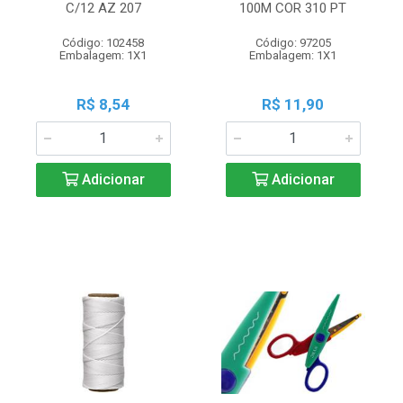
C/12 AZ 207
100M COR 310 PT
Código: 102458
Código: 97205
Embalagem: 1X1
Embalagem: 1X1
R$ 8,54
R$ 11,90
Adicionar
Adicionar