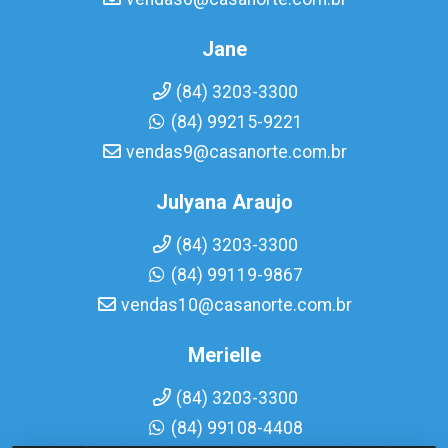
Jane
(84) 3203-3300
(84) 99215-9221
vendas9@casanorte.com.br
Julyana Araujo
(84) 3203-3300
(84) 99119-9867
vendas10@casanorte.com.br
Merielle
(84) 3203-3300
(84) 99108-4408