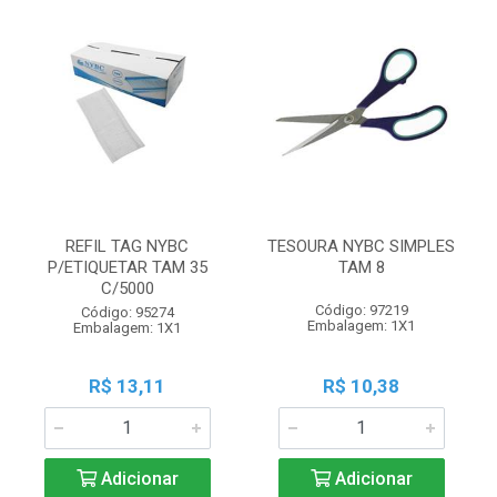
REFIL TAG NYBC
TESOURA NYBC SIMPLES
P/ETIQUETAR TAM 35
TAM 8
C/5000
Código: 97219
Código: 95274
Embalagem: 1X1
Embalagem: 1X1
R$ 13,11
R$ 10,38
Adicionar
Adicionar