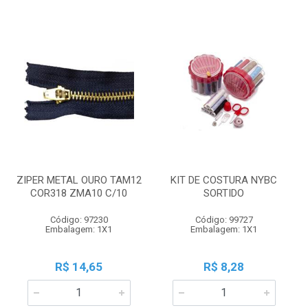
ZIPER METAL OURO TAM12
KIT DE COSTURA NYBC
COR318 ZMA10 C/10
SORTIDO
Código: 97230
Código: 99727
Embalagem: 1X1
Embalagem: 1X1
R$ 14,65
R$ 8,28