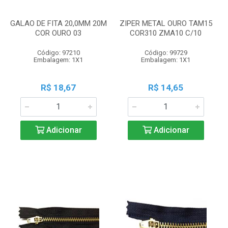
GALAO DE FITA 20,0MM 20M
ZIPER METAL OURO TAM15
COR OURO 03
COR310 ZMA10 C/10
Código: 97210
Código: 99729
Embalagem: 1X1
Embalagem: 1X1
R$ 18,67
R$ 14,65
Adicionar
Adicionar