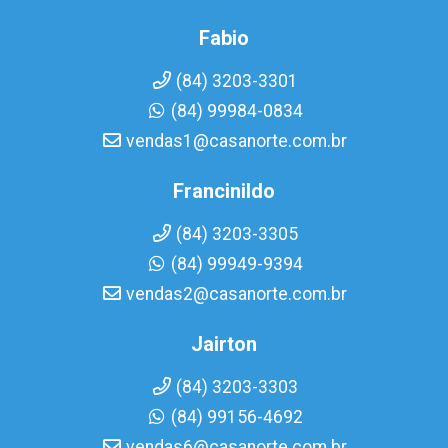
Fabio
(84) 3203-3301
(84) 99984-0834
vendas1@casanorte.com.br
Francinildo
(84) 3203-3305
(84) 99949-9394
vendas2@casanorte.com.br
Jairton
(84) 3203-3303
(84) 99156-4692
vendas6@casanorte.com.br