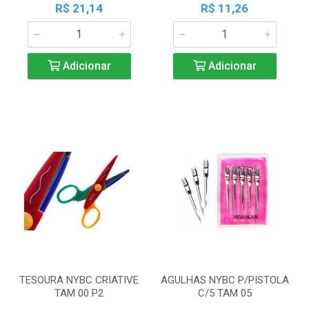
R$ 21,14
R$ 11,26
Adicionar
Adicionar
TESOURA NYBC CRIATIVE
AGULHAS NYBC P/PISTOLA
TAM 00 P2
C/5 TAM 05