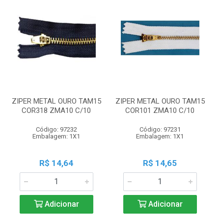
ZIPER METAL OURO TAM15
ZIPER METAL OURO TAM15
COR318 ZMA10 C/10
COR101 ZMA10 C/10
Código: 97232
Código: 97231
Embalagem: 1X1
Embalagem: 1X1
R$ 14,64
R$ 14,65
Adicionar
Adicionar