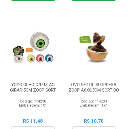
YOYO OLHO C/LUZ AO
OVO REPTIL SURPRESA
GIRAR 5CM ZOOP SORT
ZOOP 4,6X6,5CM SORTIDO
Código: 114210
Código: 114204
Embalagem: 1X1
Embalagem: 1X1
R$ 11,48
R$ 10,70