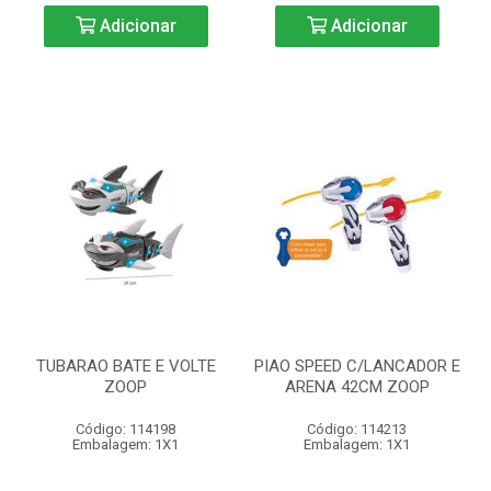
Adicionar
Adicionar
TUBARAO BATE E VOLTE
PIAO SPEED C/LANCADOR E
ZOOP
ARENA 42CM ZOOP
Código: 114198
Código: 114213
Embalagem: 1X1
Embalagem: 1X1