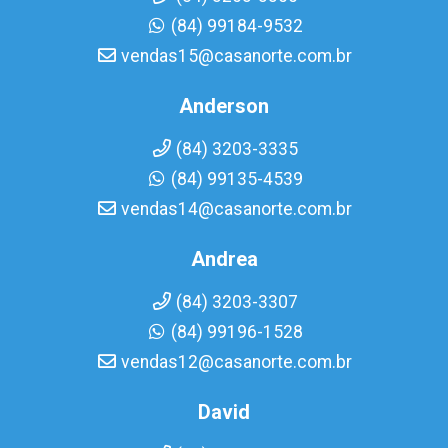
(84) 99184-9532
vendas15@casanorte.com.br
Anderson
(84) 3203-3335
(84) 99135-4539
vendas14@casanorte.com.br
Andrea
(84) 3203-3307
(84) 99196-1528
vendas12@casanorte.com.br
David