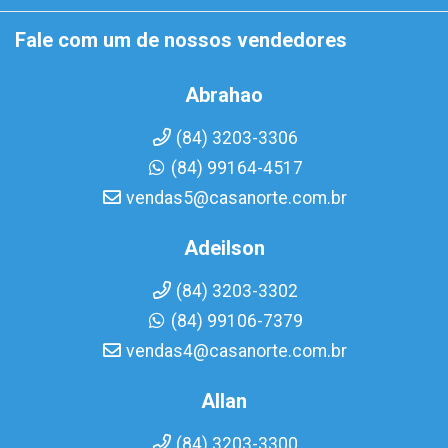
Fale com um de nossos vendedores
Abrahao
(84) 3203-3306
(84) 99164-4517
vendas5@casanorte.com.br
Adeilson
(84) 3203-3302
(84) 99106-7379
vendas4@casanorte.com.br
Allan
(84) 3203-3300