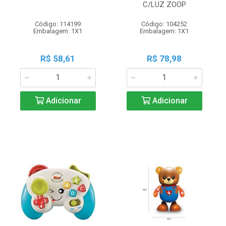
C/LUZ ZOOP
Código: 114199
Código: 104252
Embalagem: 1X1
Embalagem: 1X1
R$ 58,61
R$ 78,98
Adicionar
Adicionar