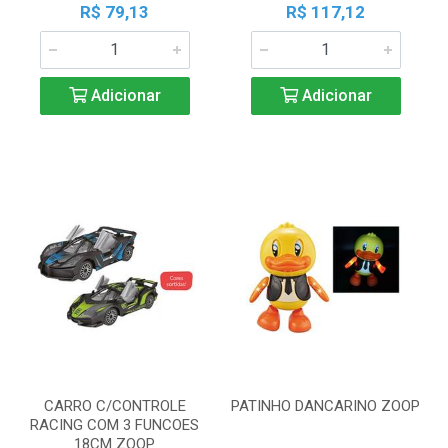
R$ 79,13
R$ 117,12
Adicionar
Adicionar
CARRO C/CONTROLE
PATINHO DANCARINO ZOOP
RACING COM 3 FUNCOES
18CM ZOOP