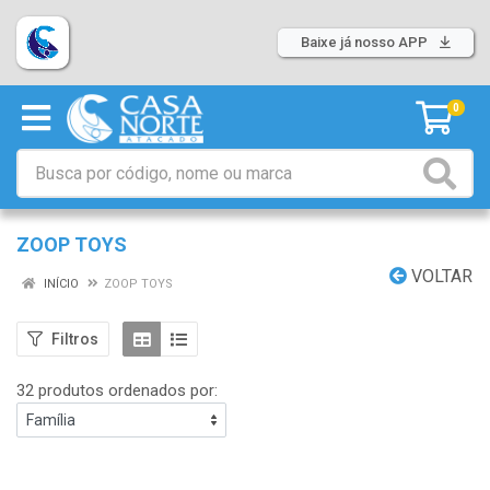
Baixe já nosso APP
0
ZOOP TOYS
VOLTAR
INÍCIO
ZOOP TOYS
Filtros
32 produtos ordenados por: