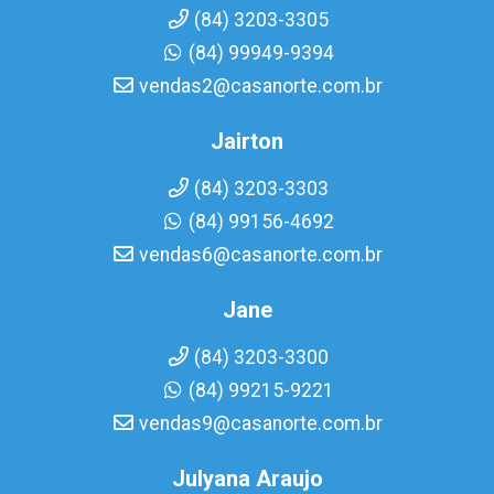
(84) 3203-3305
(84) 99949-9394
vendas2@casanorte.com.br
Jairton
(84) 3203-3303
(84) 99156-4692
vendas6@casanorte.com.br
Jane
(84) 3203-3300
(84) 99215-9221
vendas9@casanorte.com.br
Julyana Araujo