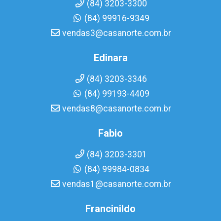
(84) 3203-3300
(84) 99916-9349
vendas3@casanorte.com.br
Edinara
(84) 3203-3346
(84) 99193-4409
vendas8@casanorte.com.br
Fabio
(84) 3203-3301
(84) 99984-0834
vendas1@casanorte.com.br
Francinildo