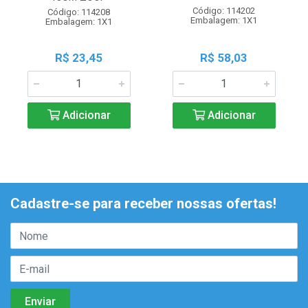
Código: 114202
Código: 114208
Embalagem: 1X1
Embalagem: 1X1
R$ 23,45
R$ 58,03
Adicionar
Adicionar
Cadastre-se para receber nossas ofertas!