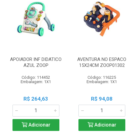
APOIADOR INF DIDATICO
AVENTURA NO ESPACO
AZUL ZOOP
15X24CM ZOOP01302
Código: 114452
Código: 116225
Embalagem: 1X1
Embalagem: 1X1
R$ 264,63
R$ 94,08
Adicionar
Adicionar