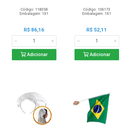
Código: 118358
Código: 106173
Embalagem: 1X1
Embalagem: 1X1
R$ 86,16
R$ 52,11
Adicionar
Adicionar