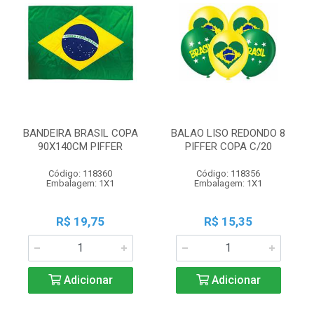
BANDEIRA BRASIL COPA
BALAO LISO REDONDO 8
90X140CM PIFFER
PIFFER COPA C/20
Código: 118360
Código: 118356
Embalagem: 1X1
Embalagem: 1X1
R$ 19,75
R$ 15,35
Adicionar
Adicionar