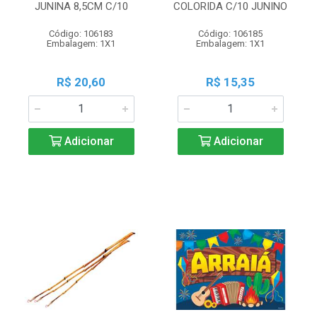
JUNINA 8,5CM C/10
COLORIDA C/10 JUNINO
Código: 106183
Código: 106185
Embalagem: 1X1
Embalagem: 1X1
R$ 20,60
R$ 15,35
Adicionar
Adicionar