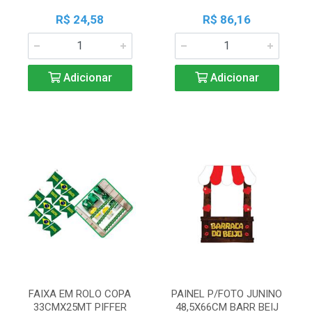
R$ 24,58
R$ 86,16
Adicionar
Adicionar
FAIXA EM ROLO COPA
PAINEL P/FOTO JUNINO
33CMX25MT PIFFER
48,5X66CM BARR BEIJ