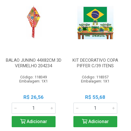
BALAO JUNINO 44X82CM 3D
KIT DECORATIVO COPA
VERMELHO 204234
PIFFER C/39 ITENS
Código: 118349
Código: 118357
Embalagem: 1X1
Embalagem: 1X1
R$ 26,56
R$ 55,68
Adicionar
Adicionar