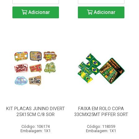
Adicionar
Adicionar
KIT PLACAS JUNINO DIVERT
FAIXA EM ROLO COPA
25X15CM C/8 SOR
33CMX25MT PIFFER SORT
Código: 106174
Código: 118359
Embalagem: 1X1
Embalagem: 1X1