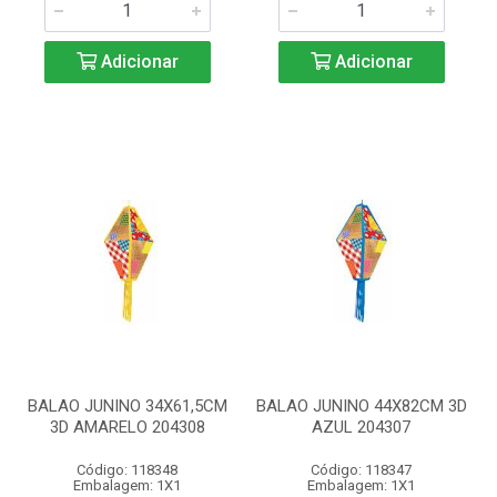
Adicionar
Adicionar
BALAO JUNINO 34X61,5CM
BALAO JUNINO 44X82CM 3D
3D AMARELO 204308
AZUL 204307
Código: 118348
Código: 118347
Embalagem: 1X1
Embalagem: 1X1