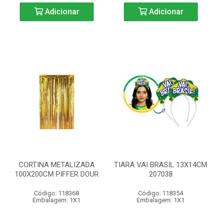
Adicionar
Adicionar
CORTINA METALIZADA
TIARA VAI BRASIL 13X14CM
100X200CM PIFFER DOUR
207038
Código: 118368
Código: 118354
Embalagem: 1X1
Embalagem: 1X1