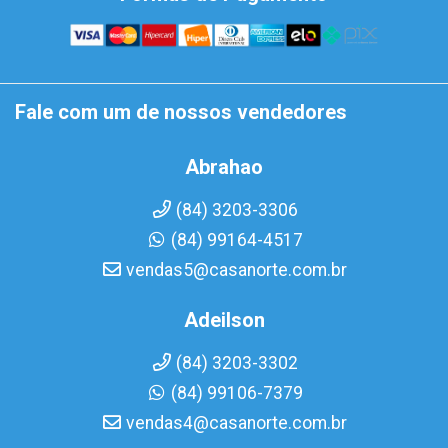
Fale com um de nossos vendedores
Abrahao
(84) 3203-3306
(84) 99164-4517
vendas5@casanorte.com.br
Adeilson
(84) 3203-3302
(84) 99106-7379
vendas4@casanorte.com.br