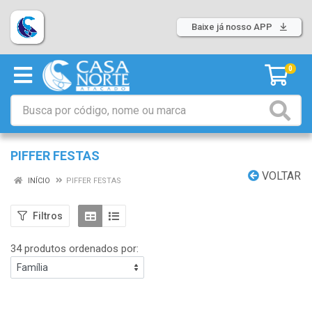
Baixe já nosso APP
0
PIFFER FESTAS
VOLTAR
INÍCIO
PIFFER FESTAS
Filtros
34 produtos ordenados por: