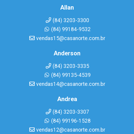
Allan
(84) 3203-3300
(84) 99184-9532
vendas15@casanorte.com.br
Anderson
(84) 3203-3335
(84) 99135-4539
vendas14@casanorte.com.br
Andrea
(84) 3203-3307
(84) 99196-1528
vendas12@casanorte.com.br