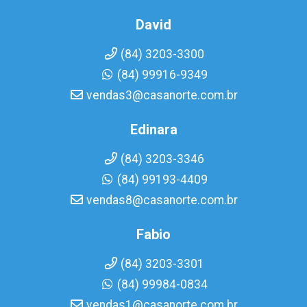
David
(84) 3203-3300
(84) 99916-9349
vendas3@casanorte.com.br
Edinara
(84) 3203-3346
(84) 99193-4409
vendas8@casanorte.com.br
Fabio
(84) 3203-3301
(84) 99984-0834
vendas1@casanorte.com.br