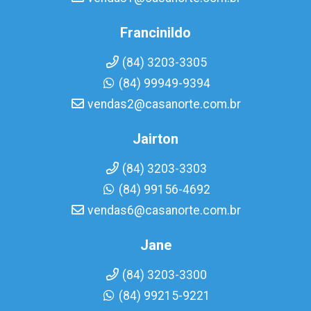
Francinildo
(84) 3203-3305
(84) 99949-9394
vendas2@casanorte.com.br
Jairton
(84) 3203-3303
(84) 99156-4692
vendas6@casanorte.com.br
Jane
(84) 3203-3300
(84) 99215-9221