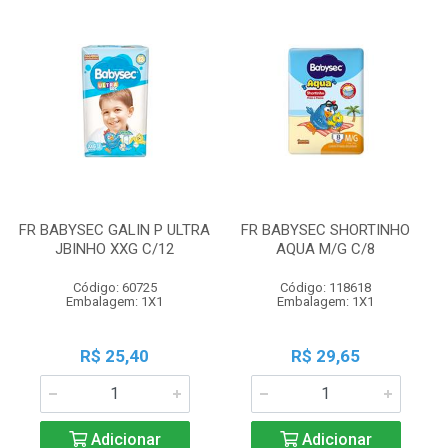
FR BABYSEC GALIN P ULTRA
FR BABYSEC SHORTINHO
JBINHO XXG C/12
AQUA M/G C/8
Código: 60725
Código: 118618
Embalagem: 1X1
Embalagem: 1X1
R$ 25,40
R$ 29,65
Adicionar
Adicionar