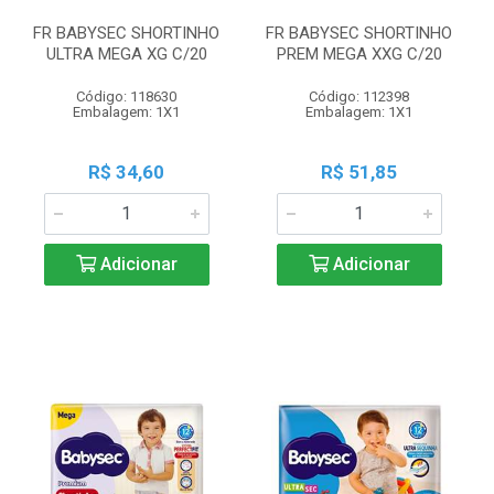
FR BABYSEC SHORTINHO
FR BABYSEC SHORTINHO
ULTRA MEGA XG C/20
PREM MEGA XXG C/20
Código: 118630
Código: 112398
Embalagem: 1X1
Embalagem: 1X1
R$ 34,60
R$ 51,85
Adicionar
Adicionar