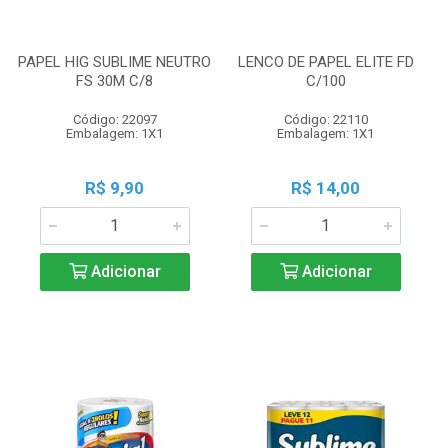
PAPEL HIG SUBLIME NEUTRO
LENCO DE PAPEL ELITE FD
FS 30M C/8
C/100
Código: 22097
Código: 22110
Embalagem: 1X1
Embalagem: 1X1
R$ 9,90
R$ 14,00
Adicionar
Adicionar