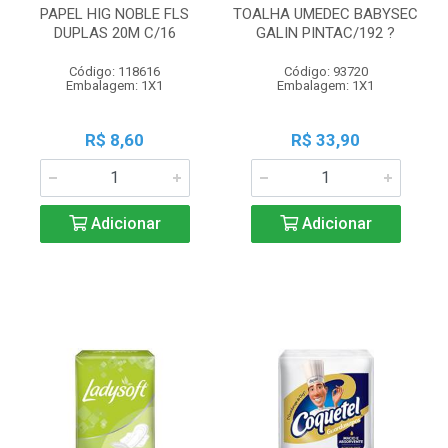
PAPEL HIG NOBLE FLS
TOALHA UMEDEC BABYSEC
DUPLAS 20M C/16
GALIN PINTAC/192 ?
Código: 118616
Código: 93720
Embalagem: 1X1
Embalagem: 1X1
R$ 8,60
R$ 33,90
Adicionar
Adicionar