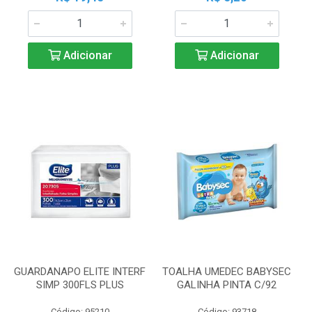
Adicionar
Adicionar
GUARDANAPO ELITE INTERF
TOALHA UMEDEC BABYSEC
SIMP 300FLS PLUS
GALINHA PINTA C/92
Código: 95210
Código: 93718