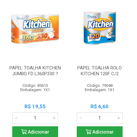
PAPEL TOALHA KITCHEN
PAPEL TOALHA ROLO
JUMBO FD L360P330 ?
KITCHEN 120F C/2
Código: 85613
Código: 79048
Embalagem: 1X1
Embalagem: 1X1
R$ 19,55
R$ 6,60
Adicionar
Adicionar