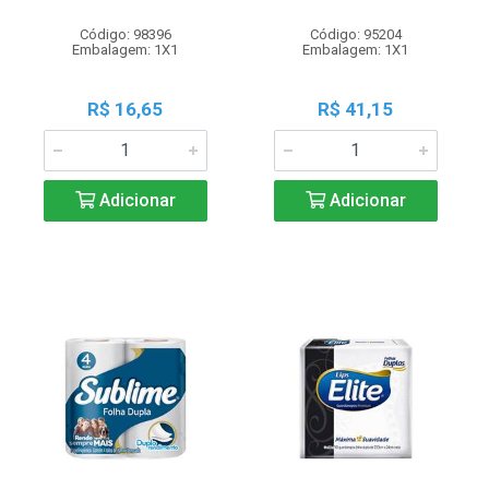
Código: 98396
Código: 95204
Embalagem: 1X1
Embalagem: 1X1
R$ 16,65
R$ 41,15
Adicionar
Adicionar