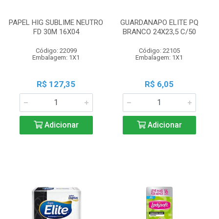
PAPEL HIG SUBLIME NEUTRO
GUARDANAPO ELITE PQ
FD 30M 16X04
BRANCO 24X23,5 C/50
Código: 22099
Código: 22105
Embalagem: 1X1
Embalagem: 1X1
R$ 127,35
R$ 6,05
Adicionar
Adicionar