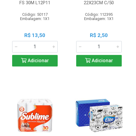
FS 30M L12P11
22X23CM C/50
Código: 50117
Código: 112395
Embalagem: 1X1
Embalagem: 1X1
R$ 13,50
R$ 2,50
Adicionar
Adicionar