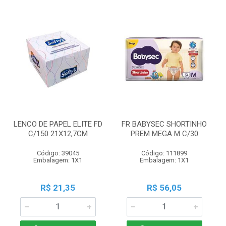
LENCO DE PAPEL ELITE FD
FR BABYSEC SHORTINHO
C/150 21X12,7CM
PREM MEGA M C/30
Código: 39045
Código: 111899
Embalagem: 1X1
Embalagem: 1X1
R$ 21,35
R$ 56,05