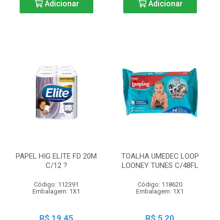
Adicionar
Adicionar
PAPEL HIG ELITE FD 20M
TOALHA UMEDEC LOOP
C/12 ?
LOONEY TUNES C/48FL
Código: 112391
Código: 118620
Embalagem: 1X1
Embalagem: 1X1
R$ 19,45
R$ 5,20