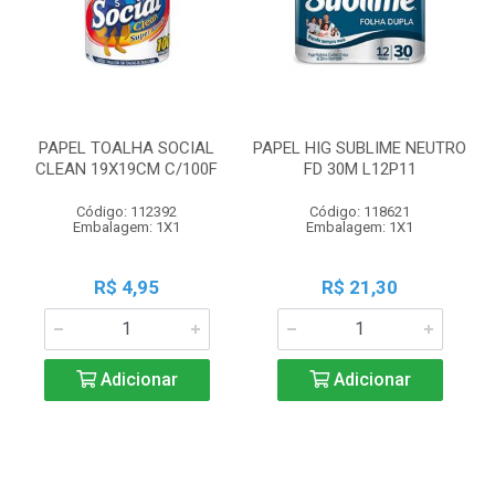
PAPEL TOALHA SOCIAL
PAPEL HIG SUBLIME NEUTRO
CLEAN 19X19CM C/100F
FD 30M L12P11
Código: 112392
Código: 118621
Embalagem: 1X1
Embalagem: 1X1
R$ 4,95
R$ 21,30
Adicionar
Adicionar