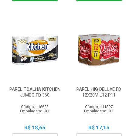
PAPEL TOALHA KITCHEN
PAPEL HIG DELUXE FD
JUMBO FD 360
12X20M L12 P11
Código: 118623
Código: 111897
Embalagem: 1X1
Embalagem: 1X1
R$ 18,65
R$ 17,15