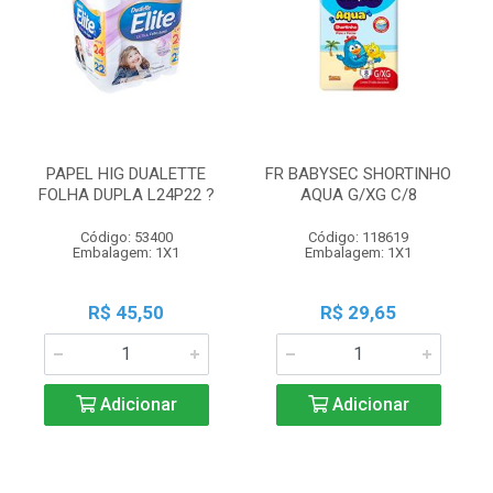
PAPEL HIG DUALETTE
FR BABYSEC SHORTINHO
FOLHA DUPLA L24P22 ?
AQUA G/XG C/8
Código: 53400
Código: 118619
Embalagem: 1X1
Embalagem: 1X1
R$ 45,50
R$ 29,65
Adicionar
Adicionar