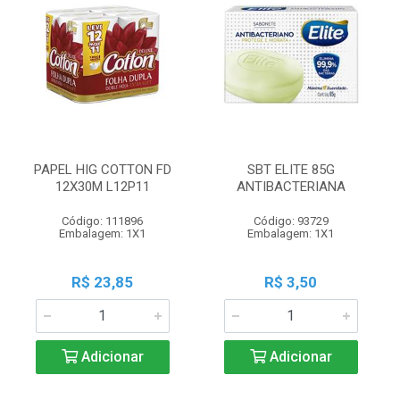
PAPEL HIG COTTON FD
SBT ELITE 85G
12X30M L12P11
ANTIBACTERIANA
Código: 111896
Código: 93729
Embalagem: 1X1
Embalagem: 1X1
R$ 23,85
R$ 3,50
Adicionar
Adicionar