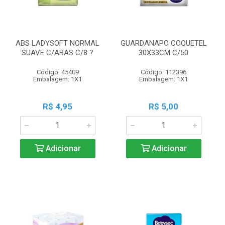
ABS LADYSOFT NORMAL
GUARDANAPO COQUETEL
SUAVE C/ABAS C/8 ?
30X33CM C/50
Código: 45409
Código: 112396
Embalagem: 1X1
Embalagem: 1X1
R$ 4,95
R$ 5,00
Adicionar
Adicionar