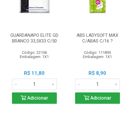
GUARDANAPO ELITE GD
ABS LADYSOFT MAX
BRANCO 33,5X33 C/50
C/ABAS C/16 ?
Código: 22106
Código: 111893
Embalagem: 1X1
Embalagem: 1X1
R$ 11,80
R$ 8,90
Adicionar
Adicionar