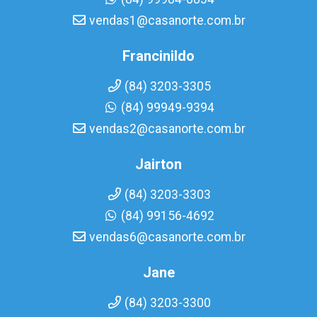
vendas1@casanorte.com.br
Francinildo
(84) 3203-3305
(84) 99949-9394
vendas2@casanorte.com.br
Jairton
(84) 3203-3303
(84) 99156-4692
vendas6@casanorte.com.br
Jane
(84) 3203-3300