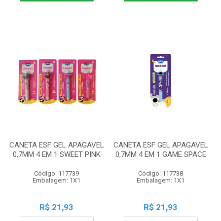
CANETA ESF GEL APAGAVEL
CANETA ESF GEL APAGAVEL
0,7MM 4 EM 1 SWEET PINK
0,7MM 4 EM 1 GAME SPACE
Código: 117739
Código: 117738
Embalagem: 1X1
Embalagem: 1X1
R$ 21,93
R$ 21,93