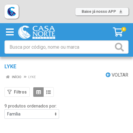
Baixe já nosso APP
0
LYKE
VOLTAR
INÍCIO
LYKE
Filtros
9 produtos ordenados por: