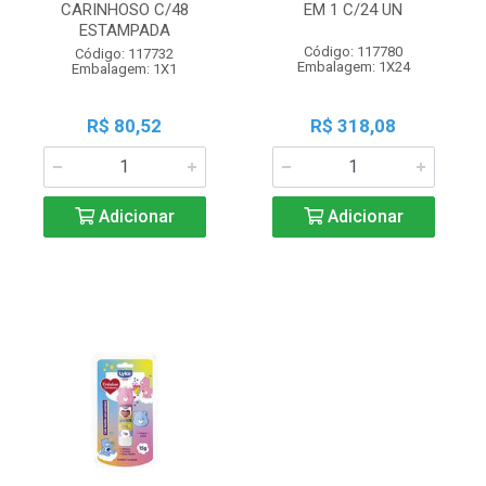
CARINHOSO C/48
EM 1 C/24 UN
ESTAMPADA
Código: 117780
Código: 117732
Embalagem: 1X24
Embalagem: 1X1
R$ 80,52
R$ 318,08
Adicionar
Adicionar