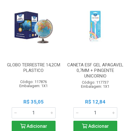
GLOBO TERRESTRE 14,2CM
CANETA ESF GEL APAGAVEL
PLASTICO
0,7MM + PINGENTE
UNICORNIO
Código: 117876
Código: 117737
Embalagem: 1X1
Embalagem: 1X1
R$ 35,05
R$ 12,84
Adicionar
Adicionar