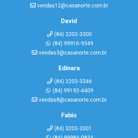
vendas12@casanorte.com.br
David
(84) 3203-3300
(84) 99916-9349
vendas3@casanorte.com.br
Edinara
(84) 3203-3346
(84) 99193-4409
vendas8@casanorte.com.br
Fabio
(84) 3203-3301
(84) 99984-0834