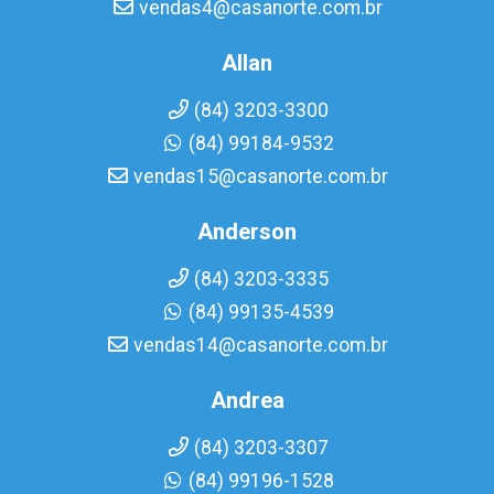
vendas4@casanorte.com.br
Allan
(84) 3203-3300
(84) 99184-9532
vendas15@casanorte.com.br
Anderson
(84) 3203-3335
(84) 99135-4539
vendas14@casanorte.com.br
Andrea
(84) 3203-3307
(84) 99196-1528