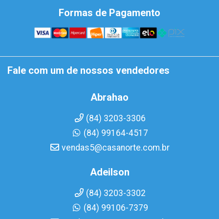
Formas de Pagamento
Fale com um de nossos vendedores
Abrahao
(84) 3203-3306
(84) 99164-4517
vendas5@casanorte.com.br
Adeilson
(84) 3203-3302
(84) 99106-7379