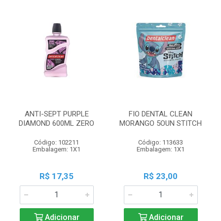
ANTI-SEPT PURPLE
FIO DENTAL CLEAN
DIAMOND 600ML ZERO
MORANGO 5OUN STITCH
Código: 102211
Código: 113633
Embalagem: 1X1
Embalagem: 1X1
R$ 17,35
R$ 23,00
Adicionar
Adicionar