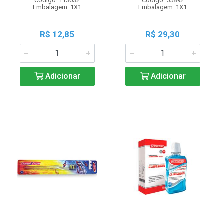
Código: 113632
Código: 55892
Embalagem: 1X1
Embalagem: 1X1
R$ 12,85
R$ 29,30
Adicionar
Adicionar