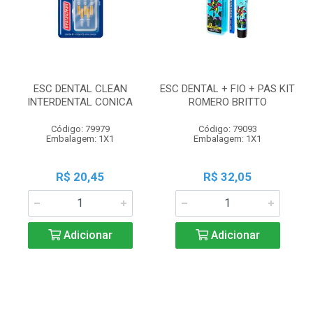
ESC DENTAL CLEAN
ESC DENTAL + FIO + PAS KIT
INTERDENTAL CONICA
ROMERO BRITTO
Código: 79979
Código: 79093
Embalagem: 1X1
Embalagem: 1X1
R$ 20,45
R$ 32,05
Adicionar
Adicionar