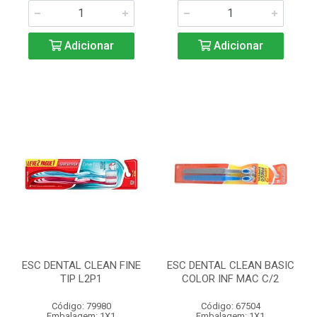
Adicionar
Adicionar
ESC DENTAL CLEAN FINE
ESC DENTAL CLEAN BASIC
TIP L2P1
COLOR INF MAC C/2
Código: 79980
Código: 67504
Embalagem: 1X1
Embalagem: 1X1