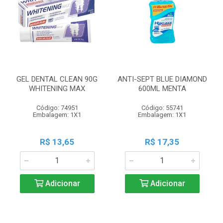
GEL DENTAL CLEAN 90G
ANTI-SEPT BLUE DIAMOND
WHITENING MAX
600ML MENTA
Código: 74951
Código: 55741
Embalagem: 1X1
Embalagem: 1X1
R$ 13,65
R$ 17,35
Adicionar
Adicionar