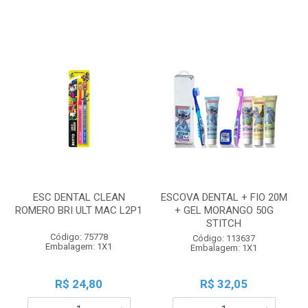
ESC DENTAL CLEAN
ESCOVA DENTAL + FIO 20M
ROMERO BRI ULT MAC L2P1
+ GEL MORANGO 50G
STITCH
Código: 75778
Código: 113637
Embalagem: 1X1
Embalagem: 1X1
R$ 24,80
R$ 32,05