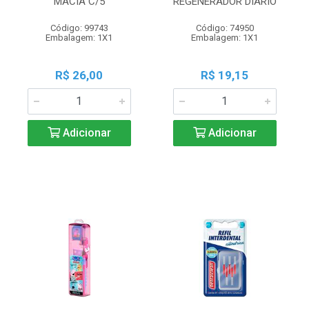
MACIA C/5
REGENERADOR DIARIO
Código: 99743
Código: 74950
Embalagem: 1X1
Embalagem: 1X1
R$ 26,00
R$ 19,15
Adicionar
Adicionar