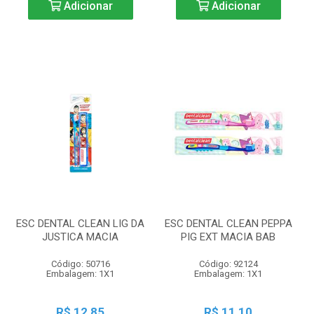
Adicionar
Adicionar
ESC DENTAL CLEAN LIG DA
ESC DENTAL CLEAN PEPPA
JUSTICA MACIA
PIG EXT MACIA BAB
Código: 50716
Código: 92124
Embalagem: 1X1
Embalagem: 1X1
R$ 12,85
R$ 11,10