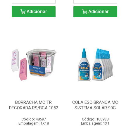
Adicionar
Adicionar
BORRACHA MC TR
COLA ESC BRANCA MC
DECORADA RS/BCA 1052
SISTEMA SOLAR 90G
Código: 48597
Código: 108938
Embalagem: 1X18
Embalagem: 1X1