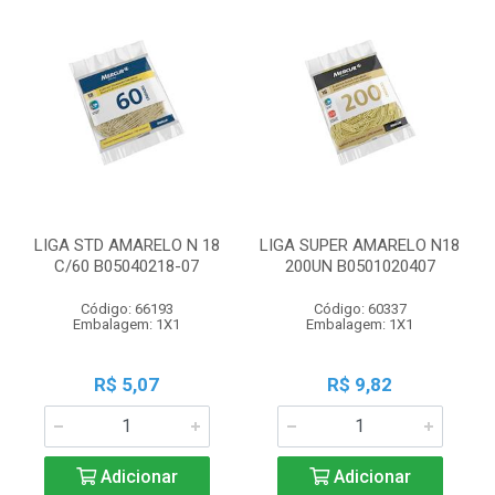
LIGA STD AMARELO N 18
LIGA SUPER AMARELO N18
C/60 B05040218-07
200UN B0501020407
Código: 66193
Código: 60337
Embalagem: 1X1
Embalagem: 1X1
R$ 5,07
R$ 9,82
Adicionar
Adicionar