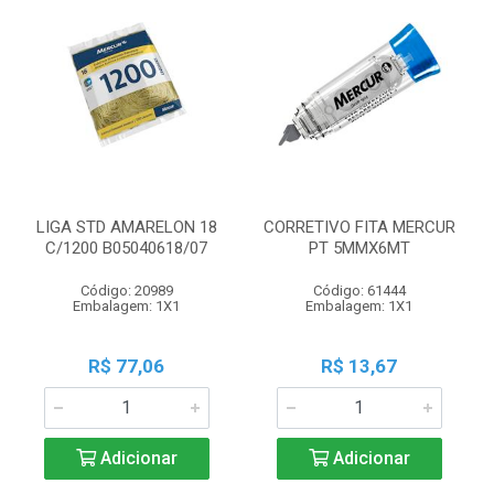
LIGA STD AMARELON 18
CORRETIVO FITA MERCUR
C/1200 B05040618/07
PT 5MMX6MT
Código: 20989
Código: 61444
Embalagem: 1X1
Embalagem: 1X1
R$ 77,06
R$ 13,67
Adicionar
Adicionar