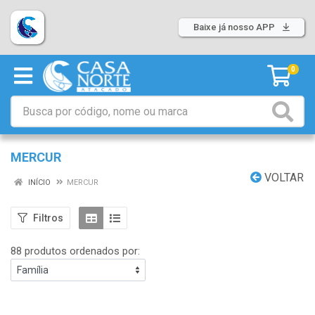
Baixe já nosso APP
0
MERCUR
VOLTAR
INÍCIO
MERCUR
Filtros
88 produtos ordenados por: