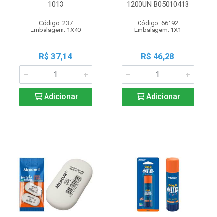
1013
1200UN B05010418
Código: 237
Código: 66192
Embalagem: 1X40
Embalagem: 1X1
R$ 37,14
R$ 46,28
Adicionar
Adicionar