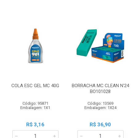
COLA ESC GEL MC 40G
BORRACHA MC CLEAN N'24
BO101028
Código: 95871
Código: 13569
Embalagem: 1X1
Embalagem: 1X24
R$ 3,16
R$ 36,90