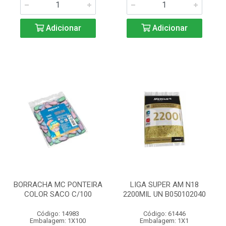
Adicionar
Adicionar
BORRACHA MC PONTEIRA
LIGA SUPER AM N18
COLOR SACO C/100
2200MIL UN B050102040
Código: 14983
Código: 61446
Embalagem: 1X100
Embalagem: 1X1