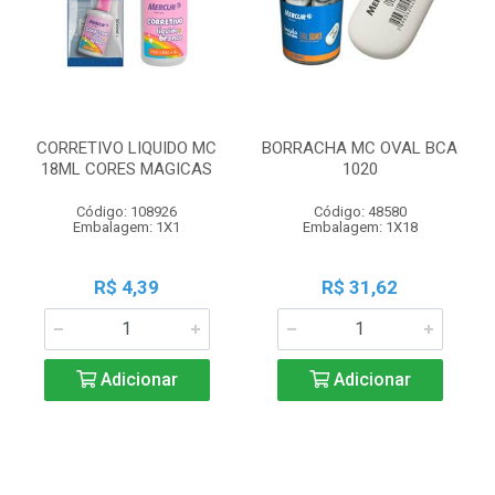
CORRETIVO LIQUIDO MC
BORRACHA MC OVAL BCA
18ML CORES MAGICAS
1020
Código: 108926
Código: 48580
Embalagem: 1X1
Embalagem: 1X18
R$ 4,39
R$ 31,62
Adicionar
Adicionar