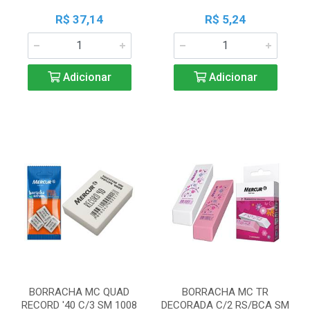
R$ 37,14
R$ 5,24
Adicionar
Adicionar
BORRACHA MC QUAD
BORRACHA MC TR
RECORD '40 C/3 SM 1008
DECORADA C/2 RS/BCA SM