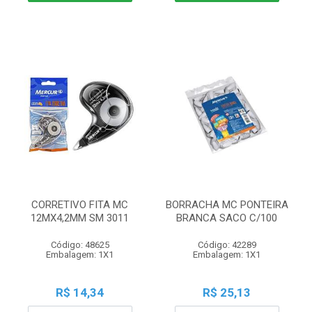
CORRETIVO FITA MC
BORRACHA MC PONTEIRA
12MX4,2MM SM 3011
BRANCA SACO C/100
Código: 48625
Código: 42289
Embalagem: 1X1
Embalagem: 1X1
R$ 14,34
R$ 25,13