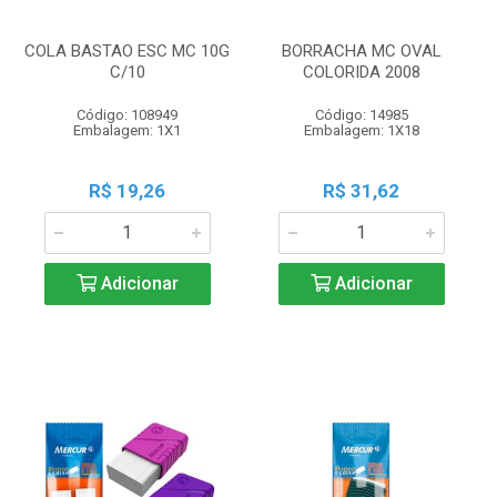
COLA BASTAO ESC MC 10G
BORRACHA MC OVAL
C/10
COLORIDA 2008
Código: 108949
Código: 14985
Embalagem: 1X1
Embalagem: 1X18
R$ 19,26
R$ 31,62
Adicionar
Adicionar