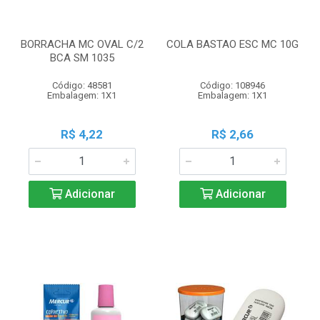
BORRACHA MC OVAL C/2
COLA BASTAO ESC MC 10G
BCA SM 1035
Código: 48581
Código: 108946
Embalagem: 1X1
Embalagem: 1X1
R$ 4,22
R$ 2,66
Adicionar
Adicionar