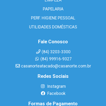
PAPELARIA
PERF. HIGIENE PESSOAL
UTILIDADES DOMÉSTICAS
Fale Conosco
(84) 3203-3300
(84) 99916-9327
casanorteatacado@casanorte.com.br
Redes Sociais
Instagram
Facebook
Formas de Pagamento