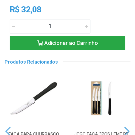
R$ 32,08
Adicionar ao Carrinho
Produtos Relacionados
FACA PARA CHURRASCO
JOGO FACA 3PCS LEME PT