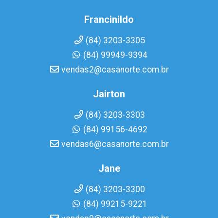
Francinildo
(84) 3203-3305
(84) 99949-9394
vendas2@casanorte.com.br
Jairton
(84) 3203-3303
(84) 99156-4692
vendas6@casanorte.com.br
Jane
(84) 3203-3300
(84) 99215-9221