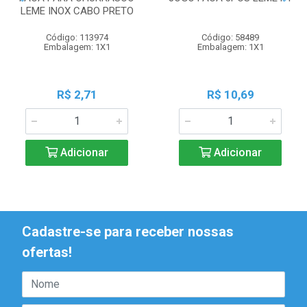
LEME INOX CABO PRETO
Código: 113974
Código: 58489
Embalagem: 1X1
Embalagem: 1X1
R$ 2,71
R$ 10,69
Adicionar
Adicionar
Cadastre-se para receber nossas
ofertas!