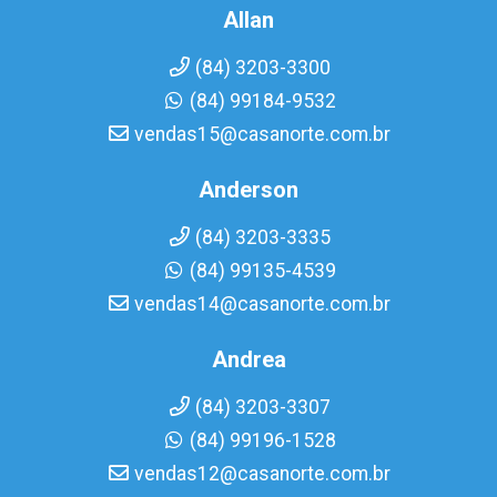
Allan
(84) 3203-3300
(84) 99184-9532
vendas15@casanorte.com.br
Anderson
(84) 3203-3335
(84) 99135-4539
vendas14@casanorte.com.br
Andrea
(84) 3203-3307
(84) 99196-1528
vendas12@casanorte.com.br