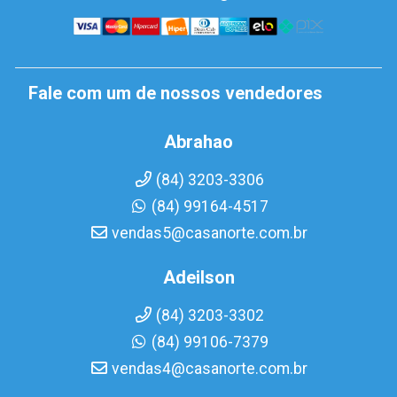
Fale com um de nossos vendedores
Abrahao
(84) 3203-3306
(84) 99164-4517
vendas5@casanorte.com.br
Adeilson
(84) 3203-3302
(84) 99106-7379
vendas4@casanorte.com.br