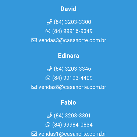
David
(84) 3203-3300
(84) 99916-9349
vendas3@casanorte.com.br
Edinara
(84) 3203-3346
(84) 99193-4409
vendas8@casanorte.com.br
Fabio
(84) 3203-3301
(84) 99984-0834
vendas1@casanorte.com.br