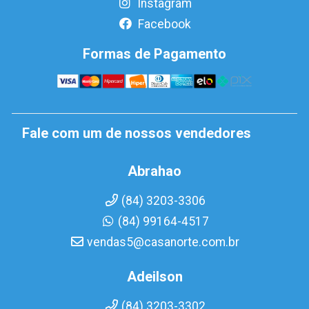
Instagram
Facebook
Formas de Pagamento
Fale com um de nossos vendedores
Abrahao
(84) 3203-3306
(84) 99164-4517
vendas5@casanorte.com.br
Adeilson
(84) 3203-3302