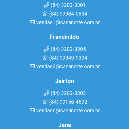
(84) 3203-3301
(84) 99984-0834
vendas1@casanorte.com.br
Francinildo
(84) 3203-3305
(84) 99949-9394
vendas2@casanorte.com.br
Jairton
(84) 3203-3303
(84) 99156-4692
vendas6@casanorte.com.br
Jane