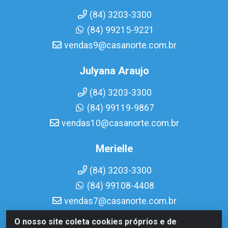
(84) 3203-3300
(84) 99215-9221
vendas9@casanorte.com.br
Julyana Araujo
(84) 3203-3300
(84) 99119-9867
vendas10@casanorte.com.br
Merielle
(84) 3203-3300
(84) 99108-4408
vendas7@casanorte.com.br
O nosso site coleta cookies próprios e de