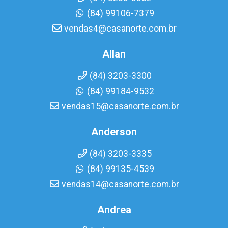
(84) 99106-7379
vendas4@casanorte.com.br
Allan
(84) 3203-3300
(84) 99184-9532
vendas15@casanorte.com.br
Anderson
(84) 3203-3335
(84) 99135-4539
vendas14@casanorte.com.br
Andrea