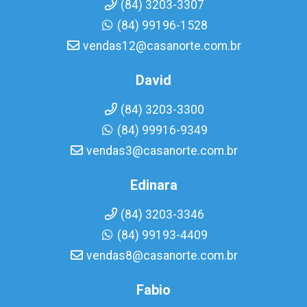
(84) 3203-3307
(84) 99196-1528
vendas12@casanorte.com.br
David
(84) 3203-3300
(84) 99916-9349
vendas3@casanorte.com.br
Edinara
(84) 3203-3346
(84) 99193-4409
vendas8@casanorte.com.br
Fabio