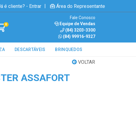
|
á é cliente? - Entrar
Área do Representante
Fale Conosco
Equipe de Vendas
0
(84) 3203-3300
(84) 99916-9327
ZA
DESCARTÁVEIS
BRINQUEDOS
VOLTAR
STER ASSAFORT