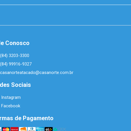
le Conosco
(84) 3203-3300
(84) 99916-9327
casanorteatacado@casanorte.com.br
des Sociais
Instagram
Facebook
rmas de Pagamento