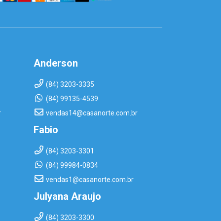
Anderson
(84) 3203-3335
(84) 99135-4539
r
vendas14@casanorte.com.br
Fabio
(84) 3203-3301
(84) 99984-0834
vendas1@casanorte.com.br
Julyana Araujo
(84) 3203-3300