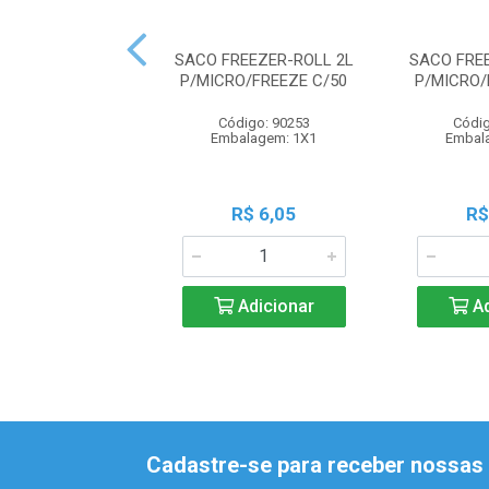
SACO FREEZER-ROLL 2L
SACO FRE
P/MICRO/FREEZE C/50
P/MICRO/
Código: 90253
Códig
Embalagem: 1X1
Embal
R$ 6,05
R$
Adicionar
Ad
Cadastre-se para receber nossas 