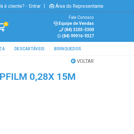
|
á é cliente? - Entrar
Área do Representante
Fale Conosco
Equipe de Vendas
0
(84) 3203-3300
(84) 99916-9327
ZA
DESCARTÁVEIS
BRINQUEDOS
VOLTAR
PFILM 0,28X 15M