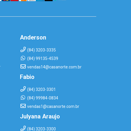
Anderson
(84) 3203-3335
(84) 99135-4539
r
vendas14@casanorte.com.br
Fabio
(84) 3203-3301
(84) 99984-0834
vendas1@casanorte.com.br
Julyana Araujo
(84) 3203-3300