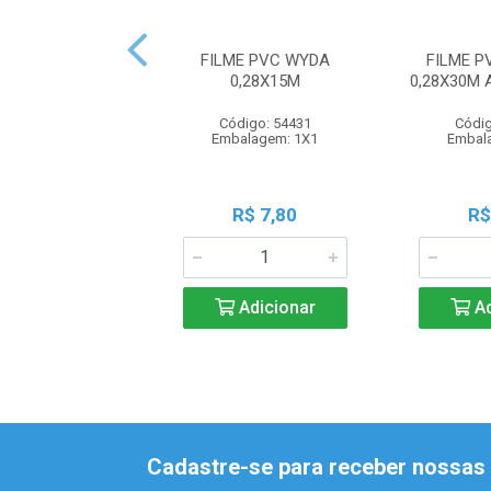
FILME PVC WYDA
FILME P
0,28X15M
0,28X30M
Código: 54431
Códig
Embalagem: 1X1
Embal
R$ 7,80
R$
Adicionar
Ad
Cadastre-se para receber nossas 