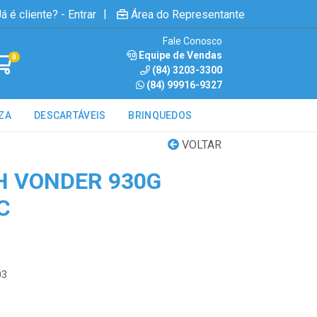
|
á é cliente? - Entrar
Área do Representante
Fale Conosco
Equipe de Vendas
0
(84) 3203-3300
(84) 99916-9327
ZA
DESCARTÁVEIS
BRINQUEDOS
VOLTAR
H VONDER 930G
C
03