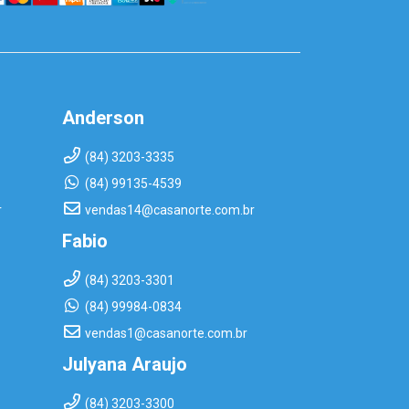
Anderson
(84) 3203-3335
(84) 99135-4539
r
vendas14@casanorte.com.br
Fabio
(84) 3203-3301
(84) 99984-0834
vendas1@casanorte.com.br
Julyana Araujo
(84) 3203-3300