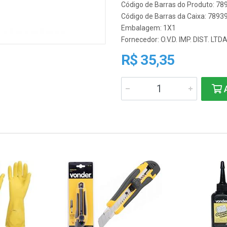
Código de Barras do Produto: 7
Código de Barras da Caixa: 789
Embalagem: 1X1
Fornecedor:
O.V.D. IMP. DIST. LTD
R$ 35,35
A