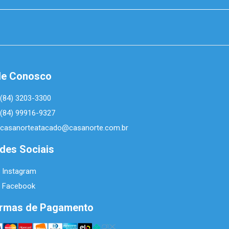
le Conosco
(84) 3203-3300
(84) 99916-9327
casanorteatacado@casanorte.com.br
des Sociais
Instagram
Facebook
rmas de Pagamento