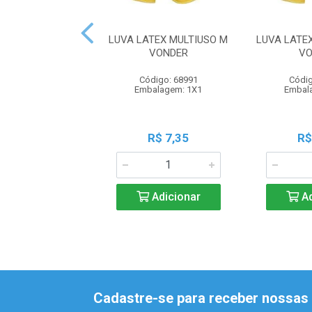
LUVA LATEX MULTIUSO M
LUVA LATE
VONDER
VO
Código: 68991
Códig
Embalagem: 1X1
Embal
R$ 7,35
R$
Adicionar
Ad
Cadastre-se para receber nossas 