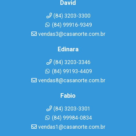
David
(84) 3203-3300
(84) 99916-9349
vendas3@casanorte.com.br
Edinara
(84) 3203-3346
(84) 99193-4409
vendas8@casanorte.com.br
Fabio
(84) 3203-3301
(84) 99984-0834
vendas1@casanorte.com.br