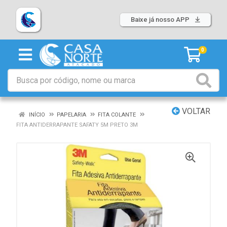
Baixe já nosso APP
0
VOLTAR
INÍCIO
PAPELARIA
FITA COLANTE
FITA ANTIDERRAPANTE SAFATY 5M PRETO 3M