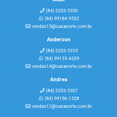
(84) 3203-3300
(84) 99184-9532
vendas15@casanorte.com.br
Anderson
(84) 3203-3335
(84) 99135-4539
vendas14@casanorte.com.br
Andrea
(84) 3203-3307
(84) 99196-1528
vendas12@casanorte.com.br