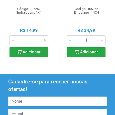
Código: 105257
Código: 105265
Embalagem: 1X4
Embalagem: 1X4
R$ 14,99
R$ 34,99
Adicionar
Adicionar
Cadastre-se para receber nossas
ofertas!