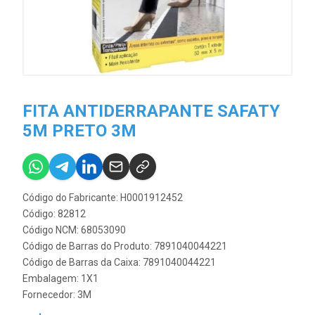
FITA ANTIDERRAPANTE SAFATY
5M PRETO 3M
Código do Fabricante: H0001912452
Código: 82812
Código NCM: 68053090
Código de Barras do Produto: 7891040044221
Código de Barras da Caixa: 7891040044221
Embalagem: 1X1
Fornecedor:
3M