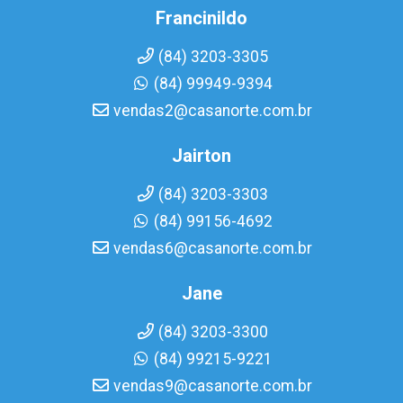
Francinildo
(84) 3203-3305
(84) 99949-9394
vendas2@casanorte.com.br
Jairton
(84) 3203-3303
(84) 99156-4692
vendas6@casanorte.com.br
Jane
(84) 3203-3300
(84) 99215-9221
vendas9@casanorte.com.br