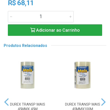
R$ 68,11
Adicionar ao Carrinho
Produtos Relacionados
DUREX TRANSP MAIS
DUREX TRANSP MAIS
45MMX 45M
45MMX100M