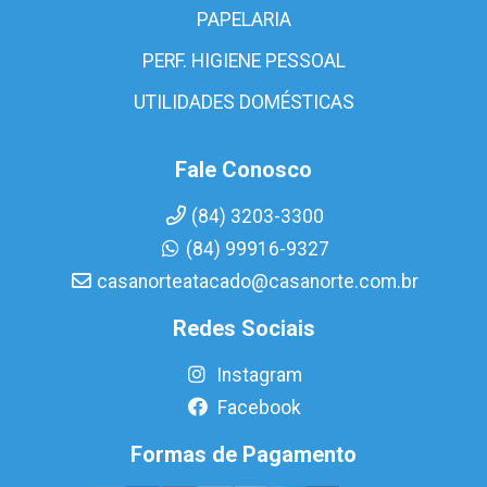
PAPELARIA
PERF. HIGIENE PESSOAL
UTILIDADES DOMÉSTICAS
Fale Conosco
(84) 3203-3300
(84) 99916-9327
casanorteatacado@casanorte.com.br
Redes Sociais
Instagram
Facebook
Formas de Pagamento