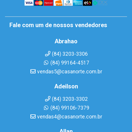
Fale com um de nossos vendedores
Abrahao
(84) 3203-3306
(84) 99164-4517
vendas5@casanorte.com.br
Adeilson
(84) 3203-3302
(84) 99106-7379
vendas4@casanorte.com.br
Allan