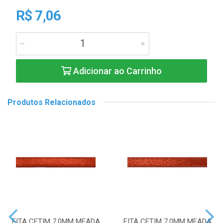
R$ 7,06
Adicionar ao Carrinho
Produtos Relacionados
FITA CETIM 7,0MM MEADA
FITA CETIM 7,0MM MEADA