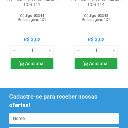
COR 111
COR 114
Código: 83344
Código: 83345
Embalagem: 1X1
Embalagem: 1X1
R$ 3,02
R$ 3,02
Adicionar
Adicionar
Cadastre-se para receber nossas
ofertas!