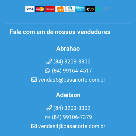
Fale com um de nossos vendedores
Abrahao
(84) 3203-3306
(84) 99164-4517
vendas5@casanorte.com.br
Adeilson
(84) 3203-3302
(84) 99106-7379
vendas4@casanorte.com.br