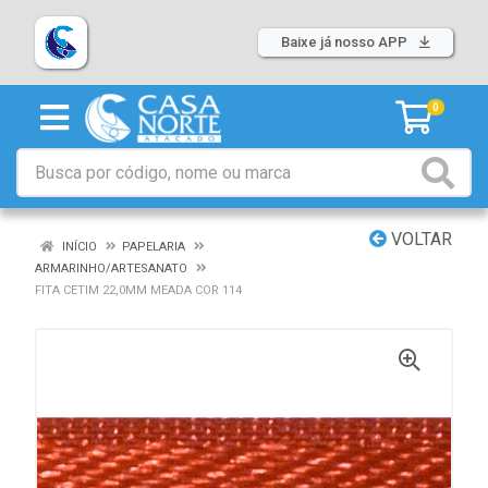
Baixe já nosso APP
0
VOLTAR
INÍCIO
PAPELARIA
ARMARINHO/ARTESANATO
FITA CETIM 22,0MM MEADA COR 114