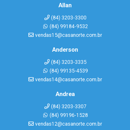
Allan
(84) 3203-3300
(84) 99184-9532
vendas15@casanorte.com.br
Anderson
(84) 3203-3335
(84) 99135-4539
vendas14@casanorte.com.br
Andrea
(84) 3203-3307
(84) 99196-1528
vendas12@casanorte.com.br