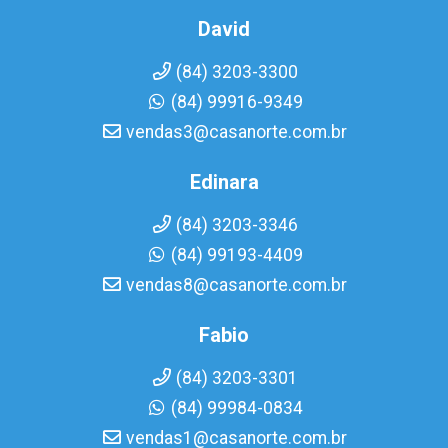
David
(84) 3203-3300
(84) 99916-9349
vendas3@casanorte.com.br
Edinara
(84) 3203-3346
(84) 99193-4409
vendas8@casanorte.com.br
Fabio
(84) 3203-3301
(84) 99984-0834
vendas1@casanorte.com.br