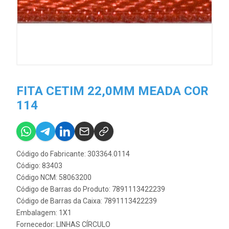
FITA CETIM 22,0MM MEADA COR
114
Código do Fabricante: 303364.0114
Código: 83403
Código NCM: 58063200
Código de Barras do Produto: 7891113422239
Código de Barras da Caixa: 7891113422239
Embalagem: 1X1
Fornecedor:
LINHAS CÍRCULO