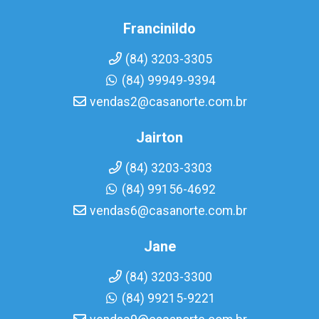
Francinildo
(84) 3203-3305
(84) 99949-9394
vendas2@casanorte.com.br
Jairton
(84) 3203-3303
(84) 99156-4692
vendas6@casanorte.com.br
Jane
(84) 3203-3300
(84) 99215-9221