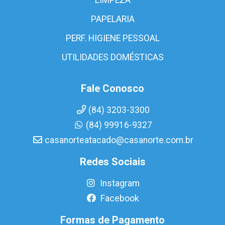
PAPELARIA
PERF. HIGIENE PESSOAL
UTILIDADES DOMÉSTICAS
Fale Conosco
(84) 3203-3300
(84) 99916-9327
casanorteatacado@casanorte.com.br
Redes Sociais
Instagram
Facebook
Formas de Pagamento