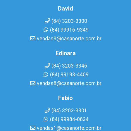
David
(84) 3203-3300
(84) 99916-9349
vendas3@casanorte.com.br
Edinara
(84) 3203-3346
(84) 99193-4409
vendas8@casanorte.com.br
Fabio
(84) 3203-3301
(84) 99984-0834
vendas1@casanorte.com.br