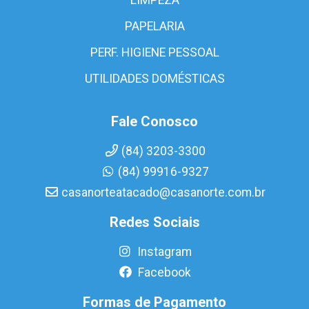
PAPELARIA
PERF. HIGIENE PESSOAL
UTILIDADES DOMÉSTICAS
Fale Conosco
(84) 3203-3300
(84) 99916-9327
casanorteatacado@casanorte.com.br
Redes Sociais
Instagram
Facebook
Formas de Pagamento