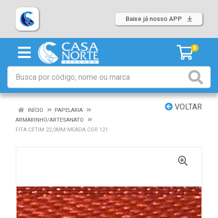
Baixe já nosso APP
0
VOLTAR
INÍCIO
PAPELARIA
ARMARINHO/ARTESANATO
FITA CETIM 22,0MM MEADA COR 121