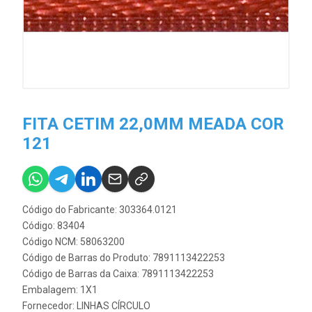
FITA CETIM 22,0MM MEADA COR
121
Código do Fabricante: 303364.0121
Código: 83404
Código NCM: 58063200
Código de Barras do Produto: 7891113422253
Código de Barras da Caixa: 7891113422253
Embalagem: 1X1
Fornecedor:
LINHAS CÍRCULO