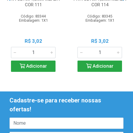
COR 111
COR 114
Código: 83344
Código: 83345
Embalagem: 1X1
Embalagem: 1X1
R$ 3,02
R$ 3,02
Adicionar
Adicionar
Cadastre-se para receber nossas
ofertas!