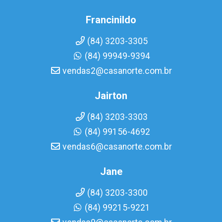
Francinildo
(84) 3203-3305
(84) 99949-9394
vendas2@casanorte.com.br
Jairton
(84) 3203-3303
(84) 99156-4692
vendas6@casanorte.com.br
Jane
(84) 3203-3300
(84) 99215-9221