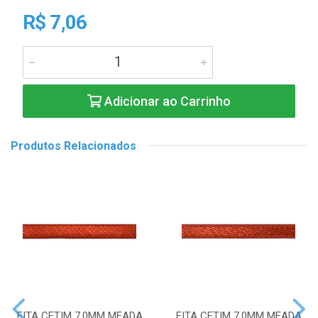
R$ 7,06
Adicionar ao Carrinho
Produtos Relacionados
FITA CETIM 7,0MM MEADA
FITA CETIM 7,0MM MEADA