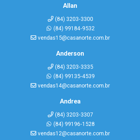
Allan
(84) 3203-3300
(84) 99184-9532
vendas15@casanorte.com.br
Anderson
(84) 3203-3335
(84) 99135-4539
vendas14@casanorte.com.br
Andrea
(84) 3203-3307
(84) 99196-1528
vendas12@casanorte.com.br