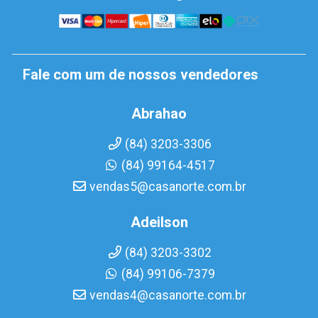
Fale com um de nossos vendedores
Abrahao
(84) 3203-3306
(84) 99164-4517
vendas5@casanorte.com.br
Adeilson
(84) 3203-3302
(84) 99106-7379
vendas4@casanorte.com.br