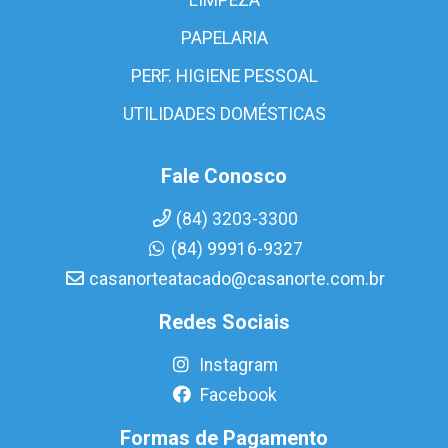
PAPELARIA
PERF. HIGIENE PESSOAL
UTILIDADES DOMÉSTICAS
Fale Conosco
(84) 3203-3300
(84) 99916-9327
casanorteatacado@casanorte.com.br
Redes Sociais
Instagram
Facebook
Formas de Pagamento