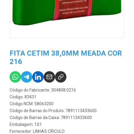
FITA CETIM 38,0MM MEADA COR
216
Código do Fabricante: 304808.0216
Código: 83431
Código NCM: 58063200
Código de Barras do Produto: 7891113433600
Código de Barras da Caixa: 7891113433600
Embalagem: 1X1
Fornecedor:
LINHAS CÍRCULO