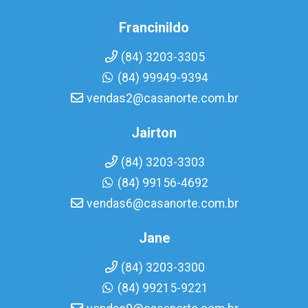
Francinildo
(84) 3203-3305
(84) 99949-9394
vendas2@casanorte.com.br
Jairton
(84) 3203-3303
(84) 99156-4692
vendas6@casanorte.com.br
Jane
(84) 3203-3300
(84) 99215-9221