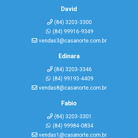
David
(84) 3203-3300
(84) 99916-9349
vendas3@casanorte.com.br
Edinara
(84) 3203-3346
(84) 99193-4409
vendas8@casanorte.com.br
Fabio
(84) 3203-3301
(84) 99984-0834
vendas1@casanorte.com.br