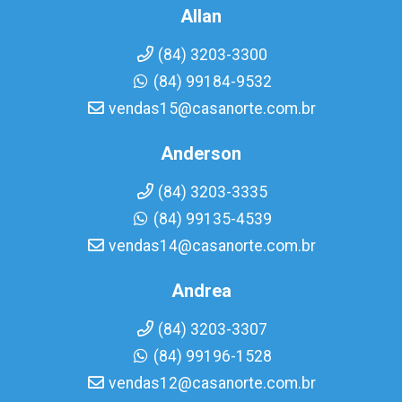
Allan
(84) 3203-3300
(84) 99184-9532
vendas15@casanorte.com.br
Anderson
(84) 3203-3335
(84) 99135-4539
vendas14@casanorte.com.br
Andrea
(84) 3203-3307
(84) 99196-1528
vendas12@casanorte.com.br