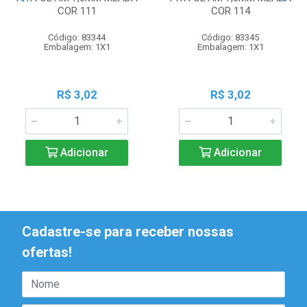
COR 111
COR 114
Código: 83344
Código: 83345
Embalagem: 1X1
Embalagem: 1X1
R$ 3,02
R$ 3,02
Adicionar
Adicionar
Cadastre-se para receber nossas
ofertas!