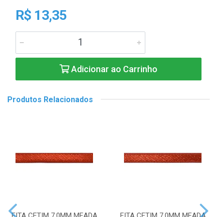
R$ 13,35
Adicionar ao Carrinho
Produtos Relacionados
FITA CETIM 7,0MM MEADA
FITA CETIM 7,0MM MEADA