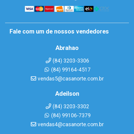
Fale com um de nossos vendedores
Abrahao
(84) 3203-3306
(84) 99164-4517
vendas5@casanorte.com.br
Adeilson
(84) 3203-3302
(84) 99106-7379
vendas4@casanorte.com.br