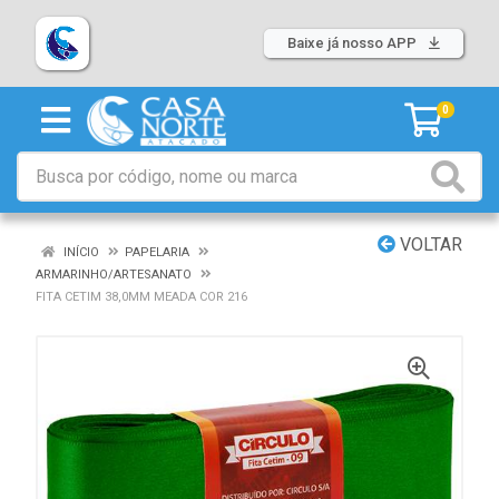
Baixe já nosso APP
0
VOLTAR
INÍCIO
PAPELARIA
ARMARINHO/ARTESANATO
FITA CETIM 38,0MM MEADA COR 216