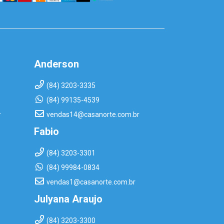
Anderson
(84) 3203-3335
(84) 99135-4539
r
vendas14@casanorte.com.br
Fabio
(84) 3203-3301
(84) 99984-0834
vendas1@casanorte.com.br
Julyana Araujo
(84) 3203-3300