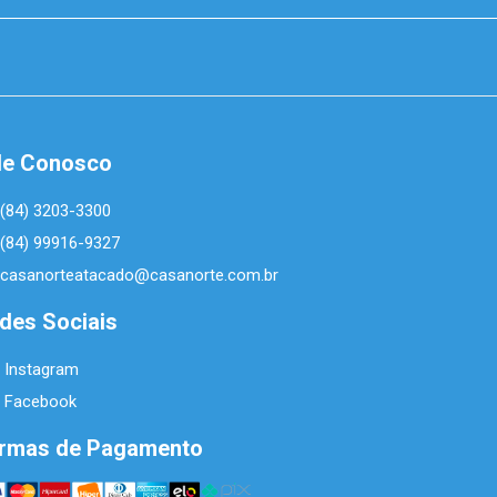
le Conosco
(84) 3203-3300
(84) 99916-9327
casanorteatacado@casanorte.com.br
des Sociais
Instagram
Facebook
rmas de Pagamento