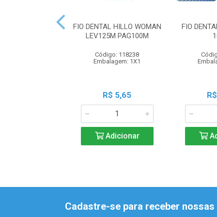
FIO DENTAL HILLO WOMAN
FIO DENTA
LEV125M PAG100M
1
Código: 118238
Códig
Embalagem: 1X1
Embal
R$ 5,65
R$
Adicionar
Ad
Cadastre-se para receber nossas 