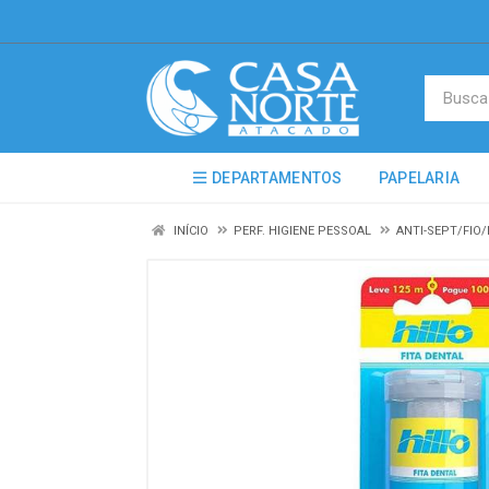
DEPARTAMENTOS
PAPELARIA
INÍCIO
PERF. HIGIENE PESSOAL
ANTI-SEPT/FIO/