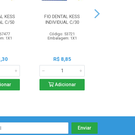
AL KESS
FIO DENTAL KESS
CERA ORTODO
AL C/50
INDIVIDUAL C/30
HILLO C/5 B
 67477
Código: 53721
Código: 107
m: 1X1
Embalagem: 1X1
Embalagem:
,30
R$ 8,85
R$ 7,2
ionar
Adicionar
Adicio