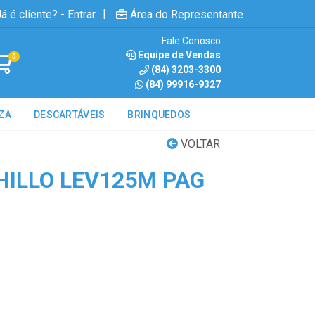
|
á é cliente? - Entrar
Área do Representante
Fale Conosco
Equipe de Vendas
0
(84) 3203-3300
(84) 99916-9327
ZA
DESCARTÁVEIS
BRINQUEDOS
VOLTAR
HILLO LEV125M PAG