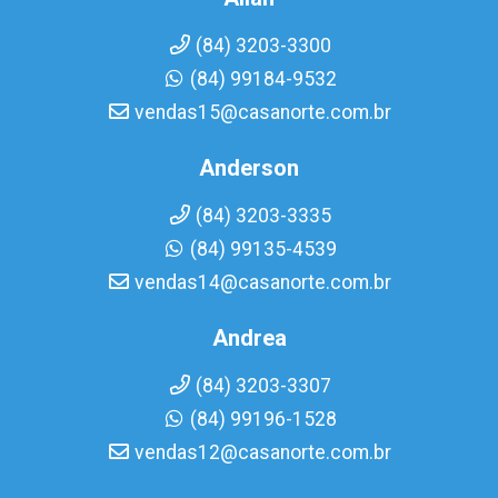
(84) 3203-3300
(84) 99184-9532
vendas15@casanorte.com.br
Anderson
(84) 3203-3335
(84) 99135-4539
vendas14@casanorte.com.br
Andrea
(84) 3203-3307
(84) 99196-1528
vendas12@casanorte.com.br