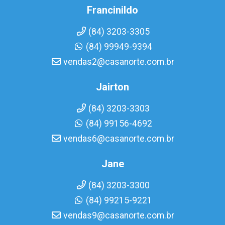
Francinildo
(84) 3203-3305
(84) 99949-9394
vendas2@casanorte.com.br
Jairton
(84) 3203-3303
(84) 99156-4692
vendas6@casanorte.com.br
Jane
(84) 3203-3300
(84) 99215-9221
vendas9@casanorte.com.br