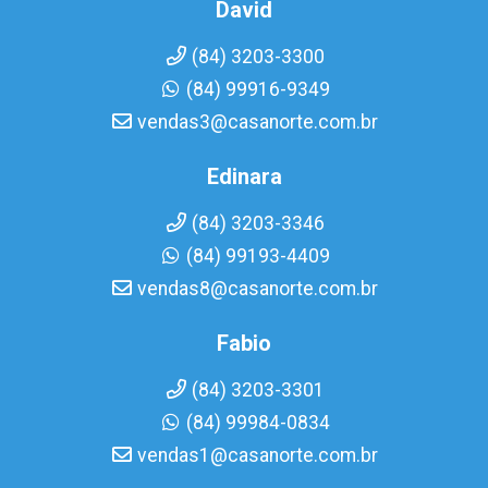
David
(84) 3203-3300
(84) 99916-9349
vendas3@casanorte.com.br
Edinara
(84) 3203-3346
(84) 99193-4409
vendas8@casanorte.com.br
Fabio
(84) 3203-3301
(84) 99984-0834
vendas1@casanorte.com.br