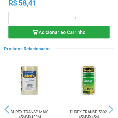
R$ 58,41
Adicionar ao Carrinho
Produtos Relacionados
DUREX TRANSP MAIS
DUREX TRANSP 5802
45MMX100M
45MMX45M