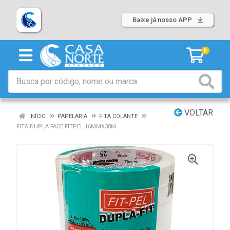
Baixe já nosso APP
0
VOLTAR
INÍCIO
PAPELARIA
FITA COLANTE
FITA DUPLA FACE FITPEL 16MMX30M