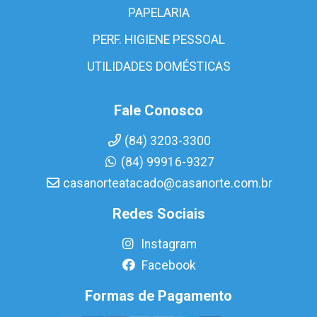
PAPELARIA
PERF. HIGIENE PESSOAL
UTILIDADES DOMÉSTICAS
Fale Conosco
(84) 3203-3300
(84) 99916-9327
casanorteatacado@casanorte.com.br
Redes Sociais
Instagram
Facebook
Formas de Pagamento