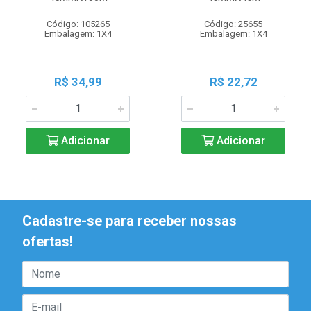
Código: 105265
Código: 25655
Embalagem: 1X4
Embalagem: 1X4
R$ 34,99
R$ 22,72
Adicionar
Adicionar
Cadastre-se para receber nossas
ofertas!