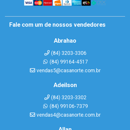
Fale com um de nossos vendedores
Abrahao
(84) 3203-3306
(84) 99164-4517
vendas5@casanorte.com.br
Adeilson
(84) 3203-3302
(84) 99106-7379
vendas4@casanorte.com.br
Allan