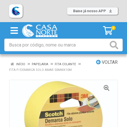
Baixe já nosso APP
0
VOLTAR
INÍCIO
PAPELARIA
FITA COLANTE
FITA P/DEMARCA SOLO AMAR 50MMX10M