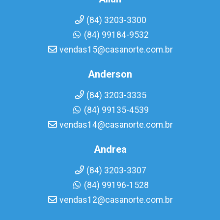
(84) 3203-3300
(84) 99184-9532
vendas15@casanorte.com.br
Anderson
(84) 3203-3335
(84) 99135-4539
vendas14@casanorte.com.br
Andrea
(84) 3203-3307
(84) 99196-1528
vendas12@casanorte.com.br