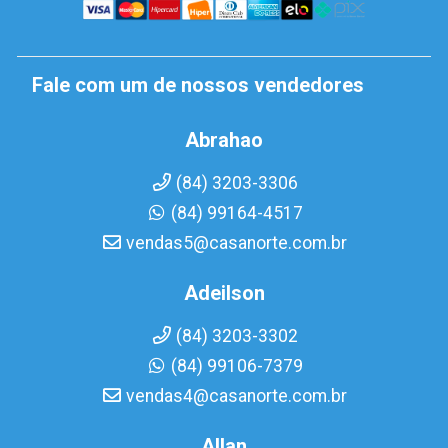
Fale com um de nossos vendedores
Abrahao
(84) 3203-3306
(84) 99164-4517
vendas5@casanorte.com.br
Adeilson
(84) 3203-3302
(84) 99106-7379
vendas4@casanorte.com.br
Allan