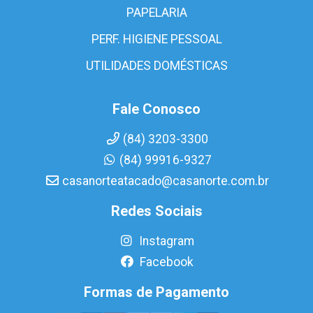
PAPELARIA
PERF. HIGIENE PESSOAL
UTILIDADES DOMÉSTICAS
Fale Conosco
(84) 3203-3300
(84) 99916-9327
casanorteatacado@casanorte.com.br
Redes Sociais
Instagram
Facebook
Formas de Pagamento