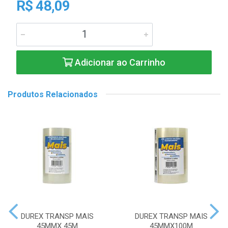
R$ 48,09
Adicionar ao Carrinho
Produtos Relacionados
DUREX TRANSP MAIS
DUREX TRANSP MAIS
45MMX 45M
45MMX100M