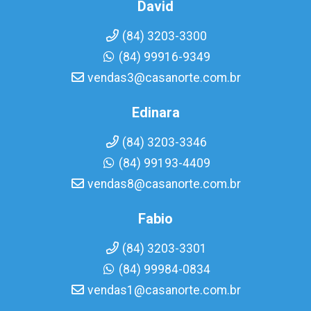
David
(84) 3203-3300
(84) 99916-9349
vendas3@casanorte.com.br
Edinara
(84) 3203-3346
(84) 99193-4409
vendas8@casanorte.com.br
Fabio
(84) 3203-3301
(84) 99984-0834
vendas1@casanorte.com.br