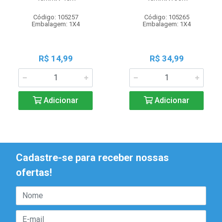
Código: 105257
Código: 105265
Embalagem: 1X4
Embalagem: 1X4
R$ 14,99
R$ 34,99
Adicionar
Adicionar
Cadastre-se para receber nossas
ofertas!