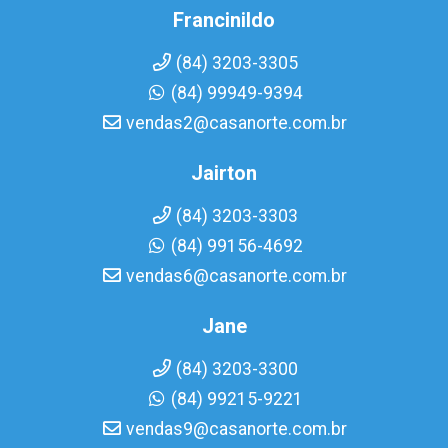
Francinildo
(84) 3203-3305
(84) 99949-9394
vendas2@casanorte.com.br
Jairton
(84) 3203-3303
(84) 99156-4692
vendas6@casanorte.com.br
Jane
(84) 3203-3300
(84) 99215-9221
vendas9@casanorte.com.br