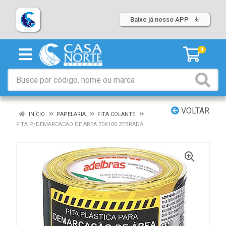
Baixe já nosso APP
0
VOLTAR
INÍCIO
PAPELARIA
FITA COLANTE
FITA P/DEMARCACAO DE AREA 70X100 ZEBRADA