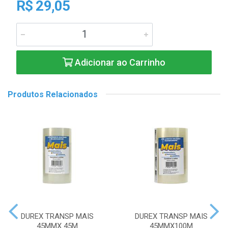
R$ 29,05
Adicionar ao Carrinho
Produtos Relacionados
DUREX TRANSP MAIS
DUREX TRANSP MAIS
45MMX 45M
45MMX100M