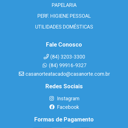
PAPELARIA
PERF. HIGIENE PESSOAL
UTILIDADES DOMÉSTICAS
Fale Conosco
(84) 3203-3300
(84) 99916-9327
casanorteatacado@casanorte.com.br
Redes Sociais
Instagram
Facebook
Formas de Pagamento