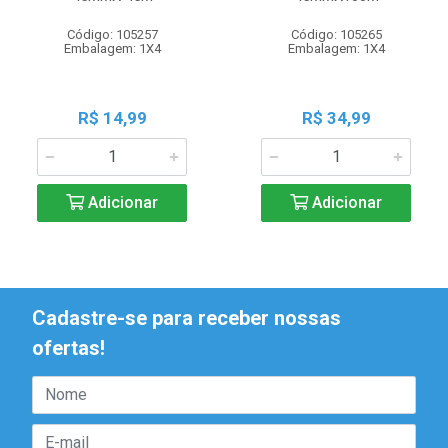
Código: 105257
Código: 105265
Embalagem: 1X4
Embalagem: 1X4
R$ 14,99
R$ 34,99
Adicionar
Adicionar
Cadastre-se para receber nossas
ofertas!