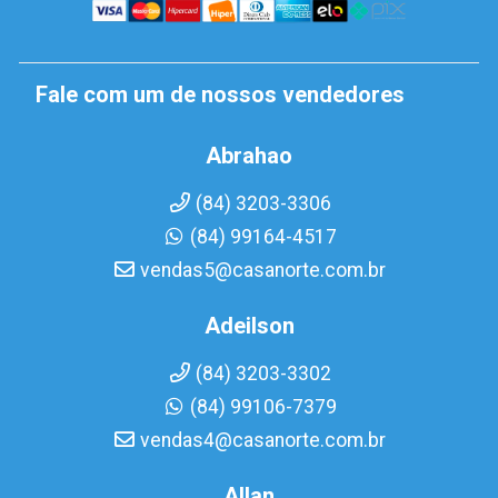
Fale com um de nossos vendedores
Abrahao
(84) 3203-3306
(84) 99164-4517
vendas5@casanorte.com.br
Adeilson
(84) 3203-3302
(84) 99106-7379
vendas4@casanorte.com.br
Allan