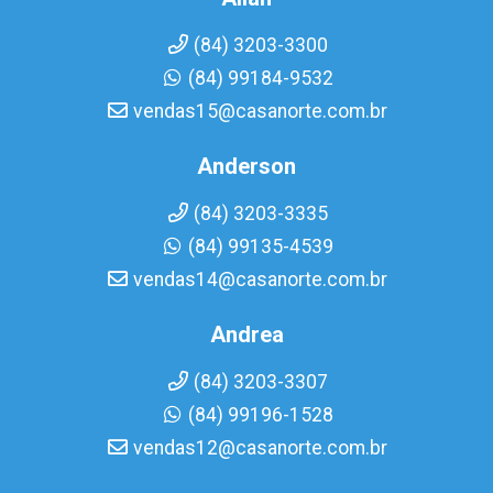
(84) 3203-3300
(84) 99184-9532
vendas15@casanorte.com.br
Anderson
(84) 3203-3335
(84) 99135-4539
vendas14@casanorte.com.br
Andrea
(84) 3203-3307
(84) 99196-1528
vendas12@casanorte.com.br