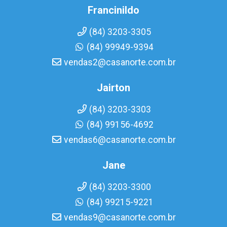
Francinildo
(84) 3203-3305
(84) 99949-9394
vendas2@casanorte.com.br
Jairton
(84) 3203-3303
(84) 99156-4692
vendas6@casanorte.com.br
Jane
(84) 3203-3300
(84) 99215-9221
vendas9@casanorte.com.br