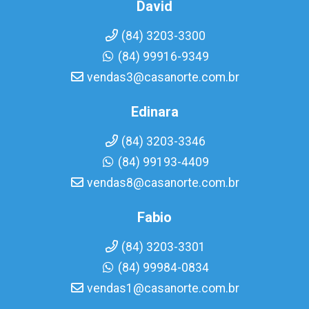
David
(84) 3203-3300
(84) 99916-9349
vendas3@casanorte.com.br
Edinara
(84) 3203-3346
(84) 99193-4409
vendas8@casanorte.com.br
Fabio
(84) 3203-3301
(84) 99984-0834
vendas1@casanorte.com.br